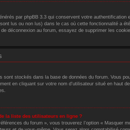
générés par phpBB 3.3 qui conservent votre authentification 
sont lus ou non lus) dans le cas où cette fonctionnalité a ét
 de déconnexion au forum, essayez de supprimer les cookie
s
tres sont stockés dans la base de données du forum. Vous pou
alement en cliquant sur votre nom d’utilisateur situé en hau
es.
la liste des utilisateurs en ligne ?
Préférences du forum », vous trouverez l’option « Masquer mon
teurs et de vous-même. Vous serez alors comptabilisé comme 