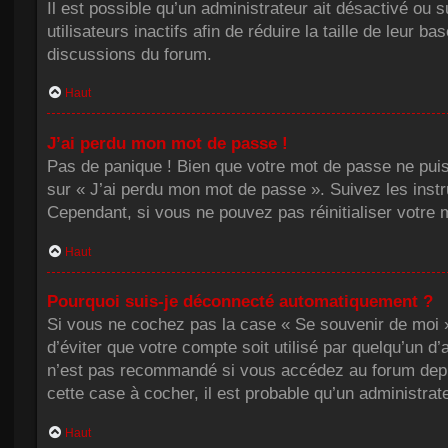
Il est possible qu’un administrateur ait désactivé o
utilisateurs inactifs afin de réduire la taille de leur
discussions du forum.
Haut
J’ai perdu mon mot de passe !
Pas de panique ! Bien que votre mot de passe ne puisse
sur « J’ai perdu mon mot de passe ». Suivez les inst
Cependant, si vous ne pouvez pas réinitialiser votre 
Haut
Pourquoi suis-je déconnecté automatiquement ?
Si vous ne cochez pas la case « Se souvenir de moi »
d’éviter que votre compte soit utilisé par quelqu’un d
n’est pas recommandé si vous accédez au forum depuis 
cette case à cocher, il est probable qu’un administrate
Haut