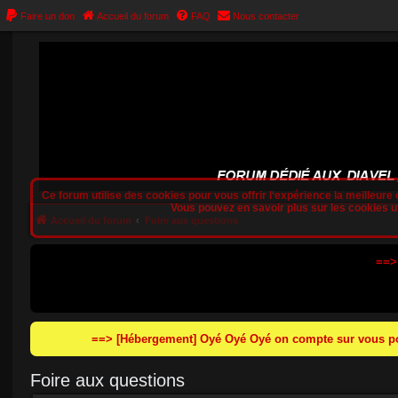
Faire un don
Accueil du forum
FAQ
Nous contacter
Ce forum utilise des cookies pour vous offrir l‘expérience la meilleure e
Vous pouvez en savoir plus sur les cookies uti
Accueil du forum
Foire aux questions
==>
==> [Hébergement] Oyé Oyé Oyé on compte sur vous pou
Foire aux questions