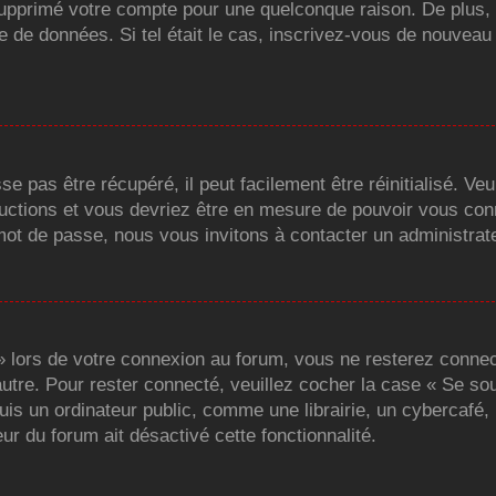
u supprimé votre compte pour une quelconque raison. De plu
 base de données. Si tel était le cas, inscrivez-vous de nouve
 pas être récupéré, il peut facilement être réinitialisé. Veu
ructions et vous devriez être en mesure de pouvoir vous co
mot de passe, nous vous invitons à contacter un administrat
 lors de votre connexion au forum, vous ne resterez connec
’autre. Pour rester connecté, veuillez cocher la case « Se s
un ordinateur public, comme une librairie, un cybercafé, un
ur du forum ait désactivé cette fonctionnalité.