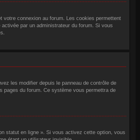
et votre connexion au forum. Les cookies permettent
é activée par un administrateur du forum. Si vous
s.
vez les modifier depuis le panneau de contrôle de
t des pages du forum. Ce système vous permettra de
 statut en ligne ». Si vous activez cette option, vous
étant un utilisateur invisible.