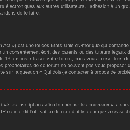
ers électroniques aux autres utilisateurs, l’adhésion à un grou
andons de le faire.
 Act ») est une loi des États-Unis d’Amérique qui demande au
s un consentement écrit des parents ou des tuteurs légaux 
 13 ans inscrits sur votre forum, nous vous conseillons de 
es propriétaires de ce forum ne peuvent pas vous proposer d
rte sur la question « Qui dois-je contacter à propos de probl
ctivé les inscriptions afin d’empêcher les nouveaux visiteur
 ou interdit l’utilisation du nom d’utilisateur que vous souha