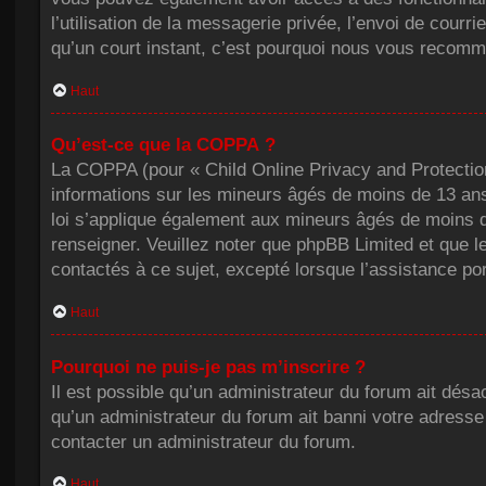
l’utilisation de la messagerie privée, l’envoi de courri
qu’un court instant, c’est pourquoi nous vous recomm
Haut
Qu’est-ce que la COPPA ?
La COPPA (pour « Child Online Privacy and Protection
informations sur les mineurs âgés de moins de 13 an
loi s’applique également aux mineurs âgés de moins de
renseigner. Veuillez noter que phpBB Limited et que l
contactés à ce sujet, excepté lorsque l’assistance po
Haut
Pourquoi ne puis-je pas m’inscrire ?
Il est possible qu’un administrateur du forum ait désa
qu’un administrateur du forum ait banni votre adresse IP
contacter un administrateur du forum.
Haut