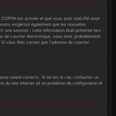
 la COPPA est activée et que vous avez spécifié avoir
forums exigeront également que les nouvelles
r une session ; cette information était présente lors
pas de courrier électronique, vous avez probablement
. Si vous êtes certain que l’adresse de courrier
sse soient corrects. Si tel est le cas, contactez un
e du site internet ait un problème de configuration et