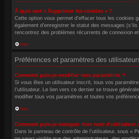
À quoi sert « Supprimer les cookies » ?
Cette option vous permet d’effacer tous les cookies 
également d’enregistrer le statut des messages (s’ils 
rencontrez des problèmes récurrents de connexion et
Haut
Préférences et paramètres des utilisateur
Comment puis-je modifier mes paramètres ?
Si vous êtes un utilisateur inscrit, tous vos paramè
l’utilisateur. Le lien vers ce dernier se trouve génér
modifier tous vos paramètres et toutes vos préférenc
Haut
Comment puis-je masquer mon nom d’utilisateur de 
Dans le panneau de contrôle de l’utilisateur, sous « 
ne serez visible que des administrateurs, des modéra