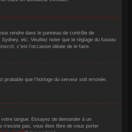
ez vous rendre dans le panneau de contrôle de
, Sydney, etc. Veuillez noter que le réglage du fuseau
scrit, c’est l’occasion idéale de le faire.
st probable que l’horloge du serveur soit erronée.
dans votre langue. Essayez de demander à un
ée n’existe pas, vous êtes libre de vous porter