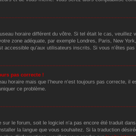
fuseau horaire différent du vôtre. Si tel était le cas, veuill
ver votre zone adéquate, par exemple Londres, Paris, New York
accessible qu’aux utilisateurs inscrits. Si vous n’êtes pas in
ours pas correcte !
eau horaire mais que l’heure n’est toujours pas correcte, il e
muniquer ce problème.
ue sur le forum, soit le logiciel n’a pas encore été traduit 
installer la langue que vous souhaitez. Si la traduction désir