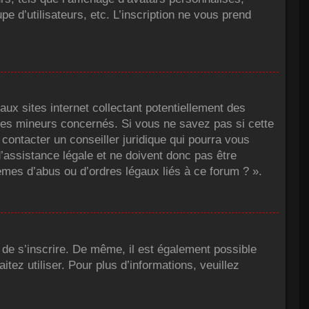
pe d’utilisateurs, etc. L’inscription ne vous prend
x sites internet collectant potentiellement des
des mineurs concernés. Si vous ne savez pas si cette
contacter un conseiller juridique qui pourra vous
’assistance légale et ne doivent donc pas être
èmes d’abus ou d’ordres légaux liés à ce forum ? ».
s de s’inscrire. De même, il est également possible
itez utiliser. Pour plus d’informations, veuillez