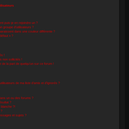
ilisateurs
nt puis-je en rejoindre un ?
 groupe d’utilisateurs ?
paraissent dans une couleur différente ?
défaut » ?
és !
non sollicités !
le de la part de quelqu’un sur ce forum !
ilisateurs de ma liste d’amis et d’ignorés ?
dans un ou des forums ?
sultat ?
 blanche ?!
 ?
ssages et sujets ?