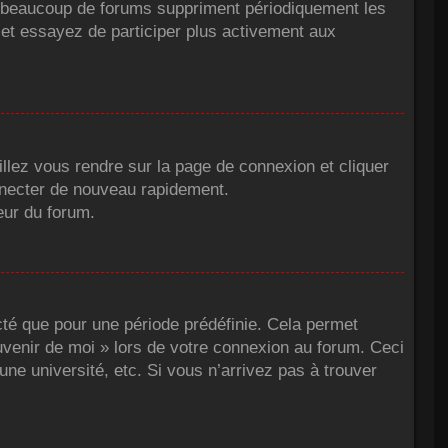
s, beaucoup de forums suppriment périodiquement les
au et essayez de participer plus activement aux
illez vous rendre sur la page de connexion et cliquer
nnecter de nouveau rapidement.
eur du forum.
té que pour une période prédéfinie. Cela permet
ouvenir de moi » lors de votre connexion au forum. Ceci
e université, etc. Si vous n’arrivez pas à trouver