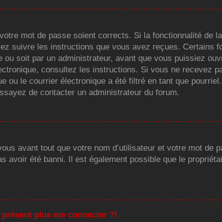
t votre mot de passe soient corrects. Si la fonctionnalité de
rez suivre les instructions que vous avez reçues. Certains 
 ou soit par un administrateur, avant que vous puissiez ouvri
électronique, consultez les instructions. Si vous ne recevez 
ou le courrier électronique a été filtré en tant que pourriel
essayez de contacter un administrateur du forum.
us avant tout que votre nom d’utilisateur et votre mot de pa
 avoir été banni. Il est également possible que le propriétair
à présent plus me connecter ?!