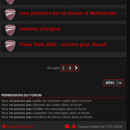
mes premiers km en Ducati et Multistrada
dotation d'origine
Pikes Peak 2018 : victoire pour Ducati
1
2
45 sujets
Suivant
Aller
PERMISSIONS DU FORUM
Vous
ne pouvez pas
publier de nouveaux sujets dans ce forum
Vous
ne pouvez pas
répondre aux sujets dans ce forum
Vous
ne pouvez pas
modifier vos messages dans ce forum
Vous
ne pouvez pas
supprimer vos messages dans ce forum
Vous
ne pouvez pas
transférer de pièces jointes dans ce forum
Accueil du forum
Fuseau horaire sur
UTC+02:00