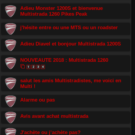
Adieu Monster 1200S et bienvenue
Multistrada 1260 Pikes Peak
j'hésite entre ou une MTS ou un roadster
Adieu Diavel et bonjour Multistrada 1200S
NOUVEAUTE 2018 : Multistrada 1260
1
2
3
4
salut les amis Multistradistes, me voici en
Multi !
Alarme ou pas
Avis avant achat multistrada
J'achète ou j’achète pas?