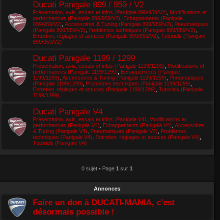
Ducati Panigale 899 / 959 / V2
Présentation, avis, essais et infos (Panigale 899/959/V2)
,
Modifications et
performances (Panigale 899/959/V2)
,
Echappements (Panigale
899/959/V2)
,
Accessoires & Tuning (Panigale 899/959/V2)
,
Pneumatiques
(Panigale 899/959/V2)
,
Problèmes techniques (Panigale 899/959/V2)
,
Entretien, réglages et astuces (Panigale 899/959/V2)
,
Tutoriels (Panigale
899/959/V2)
Ducati Panigale 1199 / 1299
Présentation, avis, essais et infos (Panigale 1199/1299)
,
Modifications et
performances (Panigale 1199/1299)
,
Echappements (Panigale
1199/1299)
,
Accessoires & Tuning (Panigale 1199/1299)
,
Pneumatiques
(Panigale 1199/1299)
,
Problèmes techniques (Panigale 1199/1299)
,
Entretien, réglages et astuces (Panigale 1199/1299)
,
Tutoriels (Panigale
1199/1299)
Ducati Panigale V4
Présentation, avis, essais et infos (Panigale V4)
,
Modifications et
performances (Panigale V4)
,
Echappements (Panigale V4)
,
Accessoires
& Tuning (Panigale V4)
,
Pneumatiques (Panigale V4)
,
Problèmes
techniques (Panigale V4)
,
Entretien, réglages et astuces (Panigale V4)
,
Tutoriels (Panigale V4)
0 sujet • Page
1
sur
1
Annonces
Faire un don à DUCATI-MANIA, c'est
désormais possible !