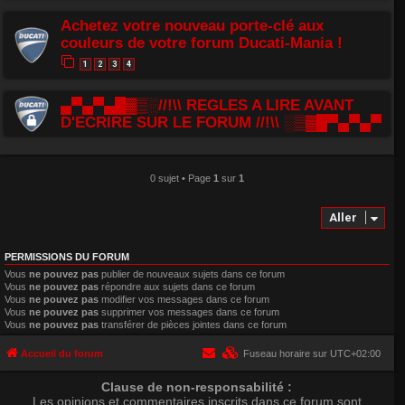
Achetez votre nouveau porte-clé aux
couleurs de votre forum Ducati-Mania !
1
2
3
4
▄▀▄▀▄█▓▒░//!\\ REGLES A LIRE AVANT
D'ECRIRE SUR LE FORUM //!\\ ░▒▓█▀▄▀▄▀
0 sujet • Page
1
sur
1
Aller
PERMISSIONS DU FORUM
Vous
ne pouvez pas
publier de nouveaux sujets dans ce forum
Vous
ne pouvez pas
répondre aux sujets dans ce forum
Vous
ne pouvez pas
modifier vos messages dans ce forum
Vous
ne pouvez pas
supprimer vos messages dans ce forum
Vous
ne pouvez pas
transférer de pièces jointes dans ce forum
Accueil du forum
Fuseau horaire sur
UTC+02:00
Clause de non-responsabilité :
Les opinions et commentaires inscrits dans ce forum sont