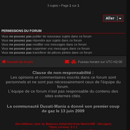
3 sujets • Page
1
sur
1
Aller
PERMISSIONS DU FORUM
Vous
ne pouvez pas
publier de nouveaux sujets dans ce forum
Vous
ne pouvez pas
répondre aux sujets dans ce forum
Vous
ne pouvez pas
modifier vos messages dans ce forum
Vous
ne pouvez pas
supprimer vos messages dans ce forum
Vous
ne pouvez pas
transférer de pièces jointes dans ce forum
Accueil du forum
Fuseau horaire sur
UTC+02:00
Clause de non-responsabilité :
Les opinions et commentaires inscrits dans ce forum sont
personnels et ne sont pas nécessairement ceux de l'équipe du
forum.
L'équipe de ce forum n'est pas responsable du contenu des
sites externes cités.
La communauté Ducati-Mania a donné son premier coup
de gaz le 13 juin 2009
DucatiMania style by Babasss (inherited from
MannixMD
- Hexagon)
*
Style version: 2.2.1