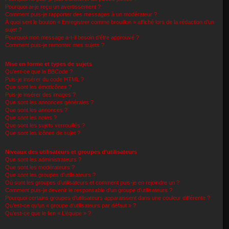
Pourquoi ai-je reçu un avertissement ?
Comment puis-je rapporter des messages à un modérateur ?
À quoi sert le bouton « Enregistrer comme brouillon » affiché lors de la rédaction d’un
sujet ?
Pourquoi mon message a-t-il besoin d’être approuvé ?
Comment puis-je remonter mes sujets ?
Mise en forme et types de sujets
Qu’est-ce que le BBCode ?
Puis-je insérer du code HTML ?
Que sont les émoticônes ?
Puis-je insérer des images ?
Que sont les annonces générales ?
Que sont les annonces ?
Que sont les notes ?
Que sont les sujets verrouillés ?
Que sont les icônes de sujet ?
Niveaux des utilisateurs et groupes d’utilisateurs
Que sont les administrateurs ?
Que sont les modérateurs ?
Que sont les groupes d’utilisateurs ?
Où sont les groupes d’utilisateurs et comment puis-je en rejoindre un ?
Comment puis-je devenir le responsable d’un groupe d’utilisateurs ?
Pourquoi certains groupes d’utilisateurs apparaissent dans une couleur différente ?
Qu’est-ce qu’un « groupe d’utilisateurs par défaut » ?
Qu’est-ce que le lien « L’équipe » ?