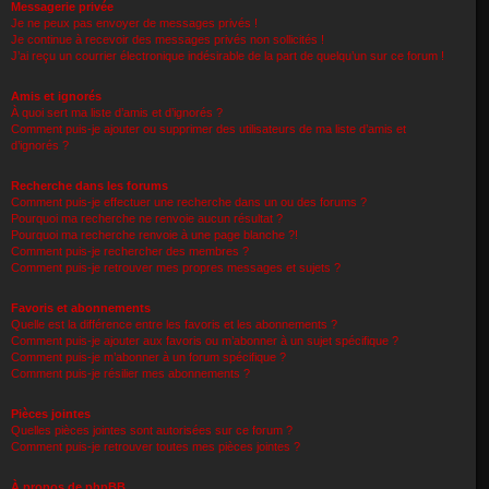
Messagerie privée
Je ne peux pas envoyer de messages privés !
Je continue à recevoir des messages privés non sollicités !
J’ai reçu un courrier électronique indésirable de la part de quelqu’un sur ce forum !
Amis et ignorés
À quoi sert ma liste d’amis et d’ignorés ?
Comment puis-je ajouter ou supprimer des utilisateurs de ma liste d’amis et
d’ignorés ?
Recherche dans les forums
Comment puis-je effectuer une recherche dans un ou des forums ?
Pourquoi ma recherche ne renvoie aucun résultat ?
Pourquoi ma recherche renvoie à une page blanche ?!
Comment puis-je rechercher des membres ?
Comment puis-je retrouver mes propres messages et sujets ?
Favoris et abonnements
Quelle est la différence entre les favoris et les abonnements ?
Comment puis-je ajouter aux favoris ou m’abonner à un sujet spécifique ?
Comment puis-je m’abonner à un forum spécifique ?
Comment puis-je résilier mes abonnements ?
Pièces jointes
Quelles pièces jointes sont autorisées sur ce forum ?
Comment puis-je retrouver toutes mes pièces jointes ?
À propos de phpBB