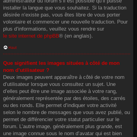
administrateur du forum s’il est possible qu’il puisse
installer la langue que vous souhaitez. Si la traduction
désirée n’existe pas, vous êtes libre de vous porter
volontaire et commencer une nouvelle traduction. Pour
plus d’informations, veuillez vous rendre sur
le site internet de phpBB
® (en anglais).
Haut
Que signifient les images situées à côté de mon
nom d’utilisateur ?
Deux images peuvent apparaître à côté de votre nom
d’utilisateur lorsque vous consultez un sujet. Une
d’elles peut être une image associée à votre rang,
généralement représentée par des étoiles, des carrés
ou des ronds. Elle permet d’indiquer votre activité
selon le nombre de messages que vous avez publié, ou
permet de différencier votre statut particulier sur le
forum. L’autre image, généralement plus grande, est
une image connue sous le nom d’avatar qui est bien