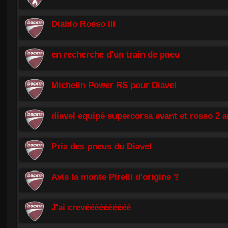
Diablo Rosso III
en recherche d'un train de pneu
Michelin Power RS pour Diavel
diavel equipé supercorsa avant et rosso 2 a
Prix des pneus du Diavel
Avis la monte Pirelli d'origine ?
J'ai crevéééééééééé