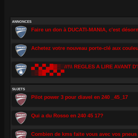
ANNONCES
Faire un don à DUCATI-MANIA, c'est désorm
Achetez votre nouveau porte-clé aux couleu
▄▀▄▀▄█▓▒░//!\\ REGLES A LIRE AVANT D'
░▒▓█▀▄▀▄▀
SUJETS
Pilot power 3 pour diavel en 240 _45_17
Qui a du Rosso en 240 45 17?
Combien de kms faite vous avec vos pneus 