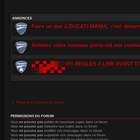
ANNONCES
Faire un don à DUCATI-MANIA, c'est désorm
Achetez votre nouveau porte-clé aux couleu
▄▀▄▀▄█▓▒░//!\\ REGLES A LIRE AVANT D'
░▒▓█▀▄▀▄▀
Revenir à l’accueil du forum
PERMISSIONS DU FORUM
Vous
ne pouvez pas
publier de nouveaux sujets dans ce forum
Vous
ne pouvez pas
répondre aux sujets dans ce forum
Vous
ne pouvez pas
modifier vos messages dans ce forum
Vous
ne pouvez pas
supprimer vos messages dans ce forum
Vous
ne pouvez pas
transférer de pièces jointes dans ce forum