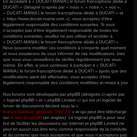
En accédant à « DUCATI-MANIA | le forum francophone dédié à
DUCATI » (désigné ci-après par « nous », « notre », « nos »,
« DUCATI-MANIA | le forum francophone dédié à DUCATI » et
« https://www.ducati-mania.com »), vous acceptez d’être
légalement responsable des conditions suivantes. Si vous
n’acceptez pas d’être légalement responsable de toutes les
conditions suivantes, veuillez ne pas utiliser et accéder à
« DUCATI-MANIA | le forum francophone dédié à DUCATI ».
Nous pouvons modifier ces conditions à n’importe quel moment
et nous essaierons de vous informer de ces modifications, bien
que nous vous conseillons de vérifier régulièrement par vous-
même. En effet, si vous continuez à participer à « DUCATI-
MANIA | le forum francophone dédié à DUCATI » après que des
modifications aient été effectuées, vous acceptez d’être
légalement responsable des conditions modifiées et mises à jour.
Nos forums sont développés par phpBB (désignés ci-après par
« logiciel phpBB » et « phpBB Limited ») qui est un logiciel de
forum de discussions déclaré sous la «
licence publique générale GNU 2.0
» et qui peut être téléchargé
sur
le site de phpBB
(en anglais). Le logiciel phpBB a pour seul
but de faciliter les discussions sur internet et phpBB Limited ne
peut en aucun cas être tenu comme responsable de la conduite
et du contenu que nous acceptons et que nous n’acceptons pas.