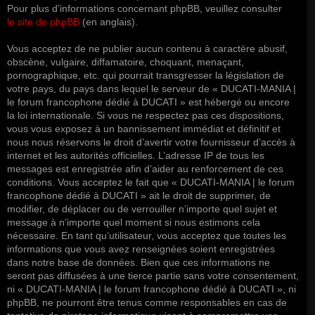
Pour plus d’informations concernant phpBB, veuillez consulter
le site de phpBB
(en anglais).
Vous acceptez de ne publier aucun contenu à caractère abusif,
obscène, vulgaire, diffamatoire, choquant, menaçant,
pornographique, etc. qui pourrait transgresser la législation de
votre pays, du pays dans lequel le serveur de « DUCATI-MANIA |
le forum francophone dédié à DUCATI » est hébergé ou encore
la loi internationale. Si vous ne respectez pas ces dispositions,
vous vous exposez à un bannissement immédiat et définitif et
nous nous réservons le droit d’avertir votre fournisseur d’accès à
internet et les autorités officielles. L’adresse IP de tous les
messages est enregistrée afin d’aider au renforcement de ces
conditions. Vous acceptez le fait que « DUCATI-MANIA | le forum
francophone dédié à DUCATI » ait le droit de supprimer, de
modifier, de déplacer ou de verrouiller n’importe quel sujet et
message à n’importe quel moment si nous estimons cela
nécessaire. En tant qu’utilisateur, vous acceptez que toutes les
informations que vous avez renseignées soient enregistrées
dans notre base de données. Bien que ces informations ne
seront pas diffusées à une tierce partie sans votre consentement,
ni « DUCATI-MANIA | le forum francophone dédié à DUCATI », ni
phpBB, ne pourront être tenus comme responsables en cas de