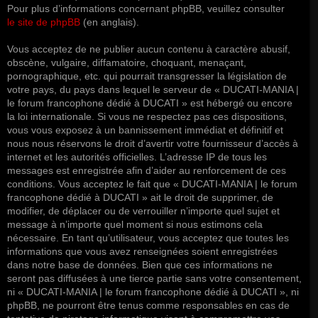
Pour plus d’informations concernant phpBB, veuillez consulter
le site de phpBB
(en anglais).
Vous acceptez de ne publier aucun contenu à caractère abusif,
obscène, vulgaire, diffamatoire, choquant, menaçant,
pornographique, etc. qui pourrait transgresser la législation de
votre pays, du pays dans lequel le serveur de « DUCATI-MANIA |
le forum francophone dédié à DUCATI » est hébergé ou encore
la loi internationale. Si vous ne respectez pas ces dispositions,
vous vous exposez à un bannissement immédiat et définitif et
nous nous réservons le droit d’avertir votre fournisseur d’accès à
internet et les autorités officielles. L’adresse IP de tous les
messages est enregistrée afin d’aider au renforcement de ces
conditions. Vous acceptez le fait que « DUCATI-MANIA | le forum
francophone dédié à DUCATI » ait le droit de supprimer, de
modifier, de déplacer ou de verrouiller n’importe quel sujet et
message à n’importe quel moment si nous estimons cela
nécessaire. En tant qu’utilisateur, vous acceptez que toutes les
informations que vous avez renseignées soient enregistrées
dans notre base de données. Bien que ces informations ne
seront pas diffusées à une tierce partie sans votre consentement,
ni « DUCATI-MANIA | le forum francophone dédié à DUCATI », ni
phpBB, ne pourront être tenus comme responsables en cas de