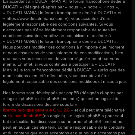
En accédant à « DUCATI-MANIA | le forum francophone dédié à
DUCATI » (désigné ci-après par « nous », « notre », « nos »,
« DUCATI-MANIA | le forum francophone dédié à DUCATI » et
« https://www.ducati-mania.com »), vous acceptez d’être
légalement responsable des conditions suivantes. Si vous
n’acceptez pas d’être légalement responsable de toutes les
conditions suivantes, veuillez ne pas utiliser et accéder à
« DUCATI-MANIA | le forum francophone dédié à DUCATI ».
Nous pouvons modifier ces conditions à n’importe quel moment
et nous essaierons de vous informer de ces modifications, bien
que nous vous conseillons de vérifier régulièrement par vous-
même. En effet, si vous continuez à participer à « DUCATI-
MANIA | le forum francophone dédié à DUCATI » après que des
modifications aient été effectuées, vous acceptez d’être
légalement responsable des conditions modifiées et mises à jour.
Nos forums sont développés par phpBB (désignés ci-après par
« logiciel phpBB » et « phpBB Limited ») qui est un logiciel de
forum de discussions déclaré sous la «
licence publique générale GNU 2.0
» et qui peut être téléchargé
sur
le site de phpBB
(en anglais). Le logiciel phpBB a pour seul
but de faciliter les discussions sur internet et phpBB Limited ne
peut en aucun cas être tenu comme responsable de la conduite
et du contenu que nous acceptons et que nous n’acceptons pas.