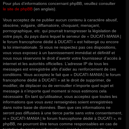
Pour plus d’informations concernant phpBB, veuillez consulter
le site de phpBB
(en anglais).
Vous acceptez de ne publier aucun contenu à caractère abusif,
obscène, vulgaire, diffamatoire, choquant, menaçant,
pornographique, etc. qui pourrait transgresser la législation de
votre pays, du pays dans lequel le serveur de « DUCATI-MANIA |
le forum francophone dédié à DUCATI » est hébergé ou encore
la loi internationale. Si vous ne respectez pas ces dispositions,
vous vous exposez à un bannissement immédiat et définitif et
nous nous réservons le droit d’avertir votre fournisseur d’accès à
internet et les autorités officielles. L’adresse IP de tous les
messages est enregistrée afin d’aider au renforcement de ces
conditions. Vous acceptez le fait que « DUCATI-MANIA | le forum
francophone dédié à DUCATI » ait le droit de supprimer, de
modifier, de déplacer ou de verrouiller n’importe quel sujet et
message à n’importe quel moment si nous estimons cela
nécessaire. En tant qu’utilisateur, vous acceptez que toutes les
informations que vous avez renseignées soient enregistrées
dans notre base de données. Bien que ces informations ne
seront pas diffusées à une tierce partie sans votre consentement,
ni « DUCATI-MANIA | le forum francophone dédié à DUCATI », ni
phpBB, ne pourront être tenus comme responsables en cas de