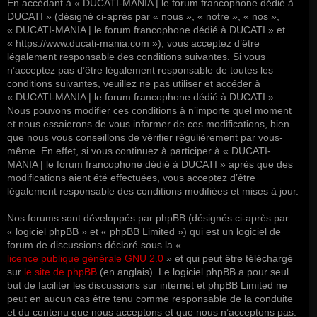
En accédant à « DUCATI-MANIA | le forum francophone dédié à
DUCATI » (désigné ci-après par « nous », « notre », « nos »,
« DUCATI-MANIA | le forum francophone dédié à DUCATI » et
« https://www.ducati-mania.com »), vous acceptez d’être
légalement responsable des conditions suivantes. Si vous
n’acceptez pas d’être légalement responsable de toutes les
conditions suivantes, veuillez ne pas utiliser et accéder à
« DUCATI-MANIA | le forum francophone dédié à DUCATI ».
Nous pouvons modifier ces conditions à n’importe quel moment
et nous essaierons de vous informer de ces modifications, bien
que nous vous conseillons de vérifier régulièrement par vous-
même. En effet, si vous continuez à participer à « DUCATI-
MANIA | le forum francophone dédié à DUCATI » après que des
modifications aient été effectuées, vous acceptez d’être
légalement responsable des conditions modifiées et mises à jour.
Nos forums sont développés par phpBB (désignés ci-après par
« logiciel phpBB » et « phpBB Limited ») qui est un logiciel de
forum de discussions déclaré sous la «
licence publique générale GNU 2.0
» et qui peut être téléchargé
sur
le site de phpBB
(en anglais). Le logiciel phpBB a pour seul
but de faciliter les discussions sur internet et phpBB Limited ne
peut en aucun cas être tenu comme responsable de la conduite
et du contenu que nous acceptons et que nous n’acceptons pas.