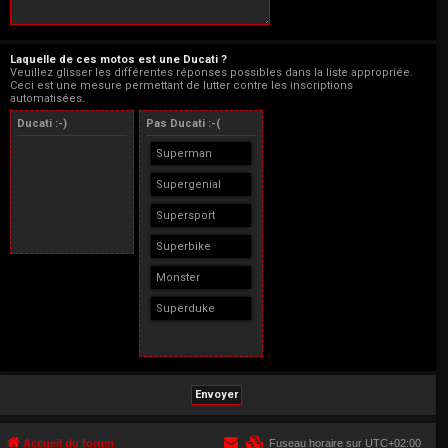
Laquelle de ces motos est une Ducati ?
Veuillez glisser les différentes réponses possibles dans la liste appropriée.
Ceci est une mesure permettant de lutter contre les inscriptions
automatisées.
Ducati :-)
Pas Ducati :-(
Superman
Supergenial
Supersport
Superbike
Monster
Superduke
Accueil du forum
Fuseau horaire sur
UTC+02:00