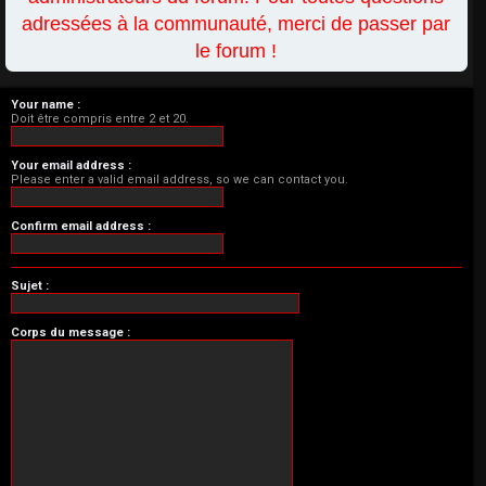
adressées à la communauté, merci de passer par
le forum !
Your name :
Doit être compris entre 2 et 20.
Your email address :
Please enter a valid email address, so we can contact you.
Confirm email address :
Sujet :
Corps du message :