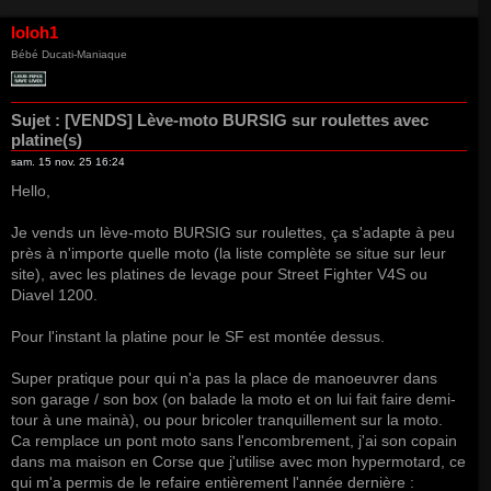
loloh1
Bébé Ducati-Maniaque
Sujet :
[VENDS] Lève-moto BURSIG sur roulettes avec
platine(s)
sam. 15 nov. 25 16:24
Hello,
Je vends un lève-moto BURSIG sur roulettes, ça s'adapte à peu
près à n'importe quelle moto (la liste complète se situe sur leur
site), avec les platines de levage pour Street Fighter V4S ou
Diavel 1200.
Pour l'instant la platine pour le SF est montée dessus.
Super pratique pour qui n'a pas la place de manoeuvrer dans
son garage / son box (on balade la moto et on lui fait faire demi-
tour à une mainà), ou pour bricoler tranquillement sur la moto.
Ca remplace un pont moto sans l'encombrement, j'ai son copain
dans ma maison en Corse que j'utilise avec mon hypermotard, ce
qui m'a permis de le refaire entièrement l'année dernière :