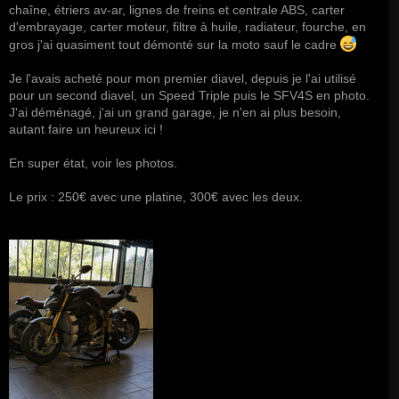
chaîne, étriers av-ar, lignes de freins et centrale ABS, carter
d'embrayage, carter moteur, filtre à huile, radiateur, fourche, en
gros j'ai quasiment tout démonté sur la moto sauf le cadre
Je l'avais acheté pour mon premier diavel, depuis je l'ai utilisé
pour un second diavel, un Speed Triple puis le SFV4S en photo.
J'ai déménagé, j'ai un grand garage, je n'en ai plus besoin,
autant faire un heureux ici !
En super état, voir les photos.
Le prix : 250€ avec une platine, 300€ avec les deux.