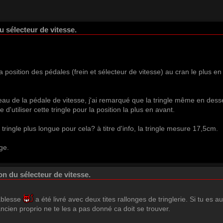
u sélecteur de vitesse.
la position des pédales (frein et sélecteur de vitesse) au cran le plus en
iveau de la pédale de vitesse, j'ai remarqué que la tringle même en d
 d'utiliser cette tringle pour la position la plus en avant.
tringle plus longue pour cela? à titre d'info, la tringle mesure 17,5cm.
ge.
on du sélecteur de vitesse.
iablesse
a été livré avec deux tites rallonges de tringlerie. Si tu es au
'ancien proprio ne te les a pas donné ca doit se trouver.