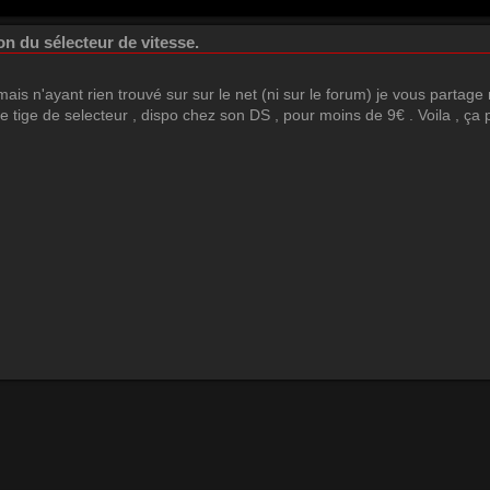
on du sélecteur de vitesse.
 mais n'ayant rien trouvé sur sur le net (ni sur le forum) je vous partag
de tige de selecteur , dispo chez son DS , pour moins de 9€ . Voila , ça p