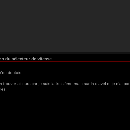
on du sélecteur de vitesse.
'en doutais.
 trouver ailleurs car je suis la troisième main sur la diavel et je n'ai pas
res.