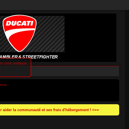
r cette politique.
)
 <==
 aider la communauté et ses frais d'hébergement ! <==