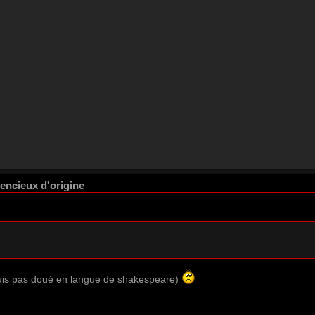
lencieux d'origine
(suis pas doué en langue de shakespeare)