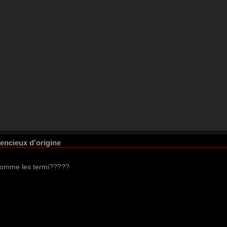
lencieux d'origine
 comme les termi?????