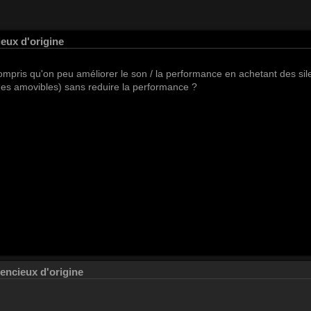
ieux d'origine
compris qu'on peu améliorer le son / la performance en achetant des sil
nes amovibles) sans reduire la performance ?
lencieux d'origine