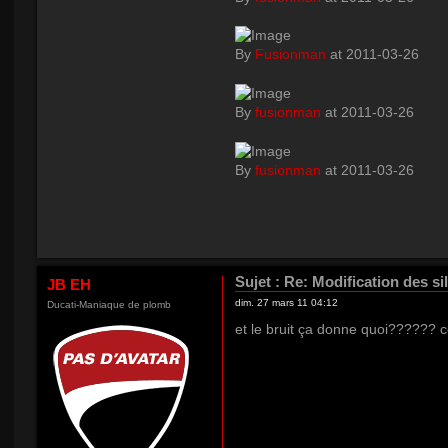
By
Fusionman
at 2011-03-26
By
fusionman
at 2011-03-26
By
fusionman
at 2011-03-26
Sujet :
Re: Modification des si
JB EH
dim. 27 mars 11 04:12
Ducati-Maniaque de plomb
et le bruit ça donne quoi??????