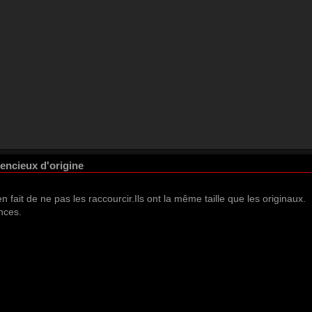
lencieux d'origine
en fait de ne pas les raccourcir.Ils ont la même taille que les originaux.
nces.