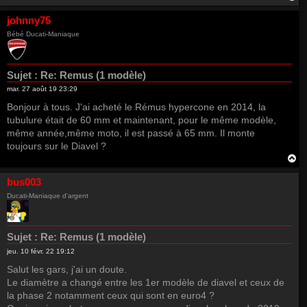
a
u
johnny75
t
Bébé Ducati-Maniaque
Sujet :
Re: Remus (1 modèle)
mar. 27 août 19 23:29
Bonjour à tous. J'ai acheté le Rémus hypercone en 2014, la
tubulure était de 60 mm et maintenant, pour le même modèle,
même année,même moto, il est passé à 65 mm. Il monte
toujours sur le Diavel ?
H
a
u
bus003
t
Ducati-Maniaque d'argent
Sujet :
Re: Remus (1 modèle)
jeu. 10 févr. 22 19:12
Salut les gars, j'ai un doute.
Le diamètre a changé entre les 1er modèle de diavel et ceux de
la phase 2 notamment ceux qui sont en euro4 ?