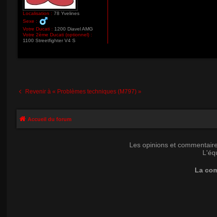
Localisation :
78 Yvelines
Sexe :
Votre Ducati :
1200 Diavel AMG
Votre 2ème Ducati (optionnel) :
1100 Streetfighter V4 S
Revenir à « Problèmes techniques (M797) »
Accueil du forum
Les opinions et commentaire
L'éq
La com