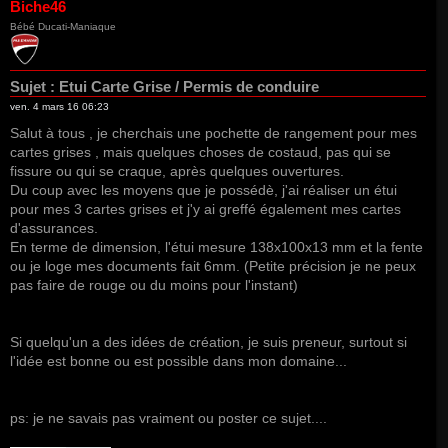
Biche46
Bébé Ducati-Maniaque
Sujet :
Etui Carte Grise / Permis de conduire
ven. 4 mars 16 06:23
Salut à tous , je cherchais une pochette de rangement pour mes
cartes grises , mais quelques choses de costaud, pas qui se
fissure ou qui se craque, après quelques ouvertures.
Du coup avec les moyens que je possédè, j'ai réaliser un étui
pour mes 3 cartes grises et j'y ai greffé également mes cartes
d'assurances.
En terme de dimension, l'étui mesure 138x100x13 mm et la fente
ou je loge mes documents fait 6mm. (Petite précision je ne peux
pas faire de rouge ou du moins pour l'instant)
Si quelqu'un a des idées de création, je suis preneur, surtout si
l'idée est bonne ou est possible dans mon domaine...
ps: je ne savais pas vraiment ou poster ce sujet....