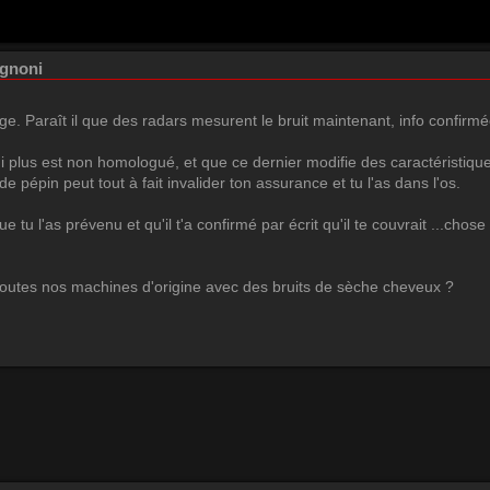
ignoni
e. Paraît il que des radars mesurent le bruit maintenant, info confirm
plus est non homologué, et que ce dernier modifie des caractéristique
e pépin peut tout à fait invalider ton assurance et tu l'as dans l'os.
 tu l'as prévenu et qu'il t'a confirmé par écrit qu'il te couvrait ...cho
toutes nos machines d'origine avec des bruits de sèche cheveux ?