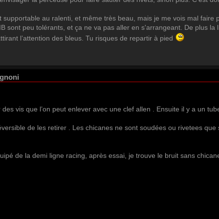
 supportable au ralenti, et même très beau, mais je me vois mal faire 
IB sont peu tolérants, et ça ne va pas aller en s'arrangeant. De plus la
irant l’attention des bleus. Tu risques de repartir à pied
ignoni
 des vis que l’on peut enlever avec une clef allen . Ensuite il y a un tub
éversible de les retirer . Les chicanes ne sont soudées ou rivetees que
é de la demi ligne racing, après essai, je trouve le bruit sans chicane