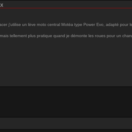
tX
r j'utilise un lève moto central Motéa type Power Evo, adapté pour le C
 mais tellement plus pratique quand je démonte les roues pour un ch