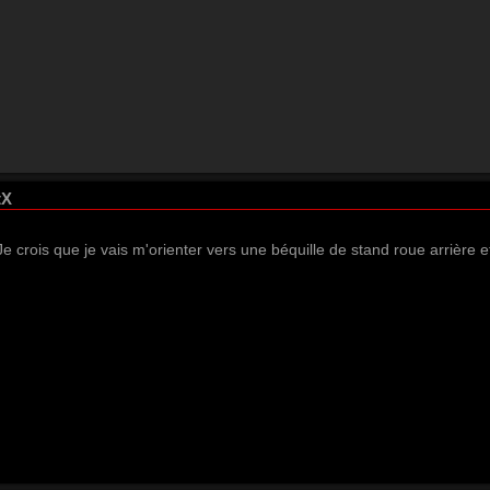
tX
Je crois que je vais m'orienter vers une béquille de stand roue arrière et