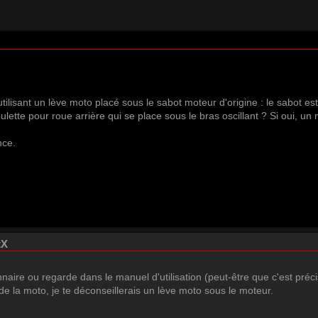
tilisant un lève moto placé sous le sabot moteur d'origine : le sabot est
oulette pour roue arrière qui se place sous le bras oscillant ? Si oui, un
nce.
tX
aire ou regarde dans le manuel d'utilisation (peut-être que c'est préci
de la moto, je te déconseillerais un lève moto sous le moteur.