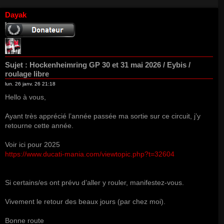
Dayak
Sujet :
Hockenheimring GP 30 et 31 mai 2026 / Eybis /
roulage libre
lun. 26 janv. 26 21:18
Hello à vous,
Ayant très apprécié l’année passée ma sortie sur ce circuit, j’y
retourne cette année.
Voir ici pour 2025
https://www.ducati-mania.com/viewtopic.php?t=32604
Si certains/es ont prévu d’aller y rouler, manifestez-vous.
Vivement le retour des beaux jours (par chez moi).
Bonne route