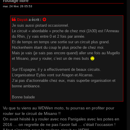
roulage libre
mar. 24 févr. 26 05:53
Dayak
a écrit :
Je suis aussi pistard occasionnel.
Le circuit « abordable » proche de chez moi (1h30) est l’Anneau
du Rhin, j’y vais entre 0 et 2 fois par année.
Et de temps en temps une sortie sur un circuit plus grand.
Hockenheim étant du coup le plus proche de chez moi.
Mais je vais (je sais pas encore quand) aller une fois au Mugello
et Misano, pour y rouler, c’est un de mes buts
Sur l’Espagne, il y a effectivement de beaux circuits.
L’organisateur Eybis vont sur Aragon et Alcarras.
J’ai pas d’actionnable chez eux, mais superbe organisation et
bonne ambiance.
Bonne balade
Vu que tu viens au WDWen moto, tu pourras en profiter pour
rouler sur le circuit de Misano !!
On avait hésité à y rouler avec nos Panigales avec les potes en
2016 … on regrette de ne pas l’avoir fait … c’était l’occasion !