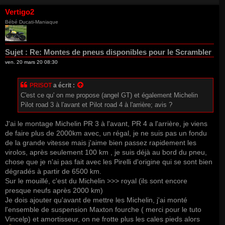
Vertigo2
Bébé Ducati-Maniaque
Sujet :
Re: Montes de pneus disponibles pour le Scrambler
ven. 20 mars 20 08:30
PRISOT
a écrit :
C'est ce qu' on me propose (angel GT) et également Michelin
Pilot road 3 à l'avant et Pilot road 4 à l'arrière; avis ?
J'ai le montage Michelin PR 3 à l'avant, PR 4 a l'arrière, je viens
de faire plus de 2000km avec, un régal, je ne suis pas un fondu
de la grande vitesse mais j'aime bien passez rapidement les
virolos, après seulement 100 km , je suis déjà au bord du pneu,
chose que je n'ai pas fait avec les Pirelli d'origine qui se sont bien
dégradés à partir de 6500 km.
Sur le mouillé, c'est du Michelin >>> royal (ils sont encore
presque neufs après 2000 km)
Je dois ajouter qu'avant de mettre les Michelin, j'ai monté
l'ensemble de suspension Maxton fourche ( merci pour le tuto
Vincelp) et amortisseur, on ne frotte plus les cales pieds alors