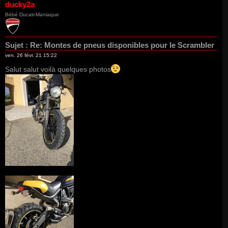
u
ducky2a
t
Bébé Ducati-Maniaque
Sujet :
Re: Montes de pneus disponibles pour le Scrambler
ven. 26 févr. 21 15:22
Salut salut voilà quelques photos