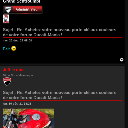
Grand Schtroumpf
t
Sujet :
Re: Achetez votre nouveau porte-clé aux couleurs
de votre forum Ducati-Mania !
mer. 22 déc. 21 08:58
Fait
H
a
u
Jeff le duc
t
Bébé Ducati-Maniaque
Sujet :
Re: Achetez votre nouveau porte-clé aux couleurs
de votre forum Ducati-Mania !
jeu. 30 déc. 21 18:23