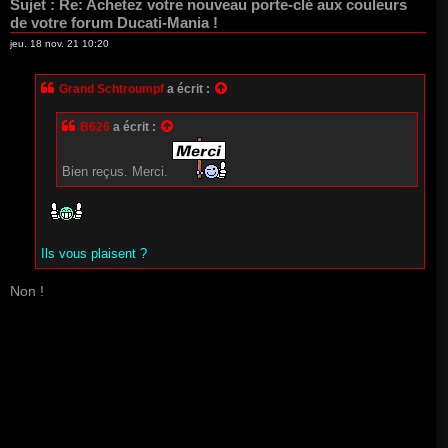
Sujet :
Re: Achetez votre nouveau porte-clé aux couleurs
de votre forum Ducati-Mania !
jeu. 18 nov. 21 10:20
Grand Schtroumpf
a écrit :
B626
a écrit :
Bien reçus. Merci.
Ils vous plaisent ?
Non !