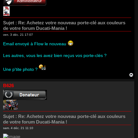
Sujet :
Re: Achetez votre nouveau porte-clé aux couleurs
de votre forum Ducati-Mania !
ven. 3 déc. 21 17:07
Email envoyé à Flow le nouveau
Les autres, vous les avez bien reçus vos porte-clés ?
Une p'tite photo ?
H
a
u
B626
t
Sujet :
Re: Achetez votre nouveau porte-clé aux couleurs
de votre forum Ducati-Mania !
sam. 4 déc. 21 11:10