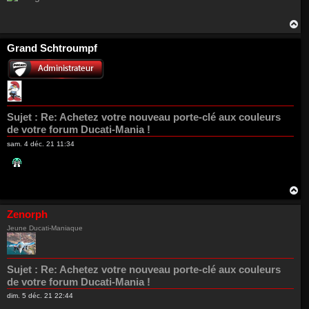
H
a
u
Grand Schtroumpf
t
Sujet :
Re: Achetez votre nouveau porte-clé aux couleurs
de votre forum Ducati-Mania !
sam. 4 déc. 21 11:34
H
a
u
Zenorph
t
Jeune Ducati-Maniaque
Sujet :
Re: Achetez votre nouveau porte-clé aux couleurs
de votre forum Ducati-Mania !
dim. 5 déc. 21 22:44