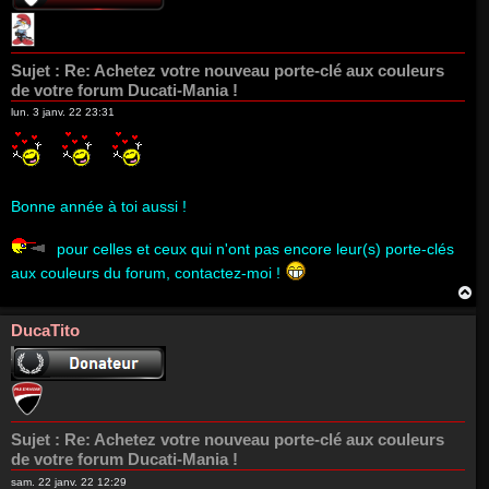
Sujet :
Re: Achetez votre nouveau porte-clé aux couleurs
de votre forum Ducati-Mania !
lun. 3 janv. 22 23:31
Bonne année à toi aussi !
pour celles et ceux qui n'ont pas encore leur(s) porte-clés
aux couleurs du forum, contactez-moi !
H
a
u
DucaTito
t
Sujet :
Re: Achetez votre nouveau porte-clé aux couleurs
de votre forum Ducati-Mania !
sam. 22 janv. 22 12:29