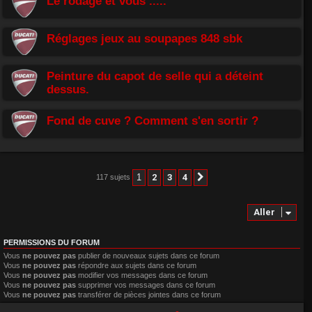
Le rodage et vous .....
Réglages jeux au soupapes 848 sbk
Peinture du capot de selle qui a déteint
dessus.
Fond de cuve ? Comment s'en sortir ?
1
2
3
4
117 sujets
Suivant
Aller
PERMISSIONS DU FORUM
Vous
ne pouvez pas
publier de nouveaux sujets dans ce forum
Vous
ne pouvez pas
répondre aux sujets dans ce forum
Vous
ne pouvez pas
modifier vos messages dans ce forum
Vous
ne pouvez pas
supprimer vos messages dans ce forum
Vous
ne pouvez pas
transférer de pièces jointes dans ce forum