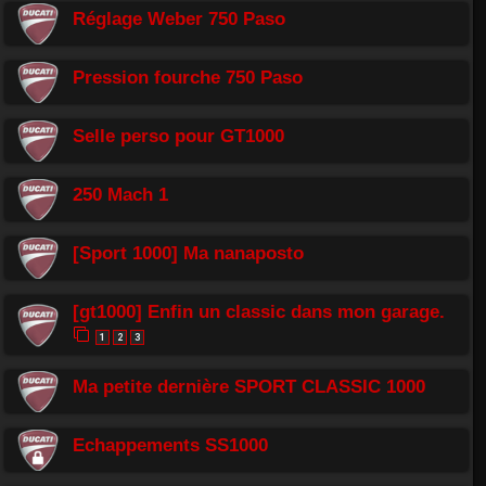
Réglage Weber 750 Paso
Pression fourche 750 Paso
Selle perso pour GT1000
250 Mach 1
[Sport 1000] Ma nanaposto
[gt1000] Enfin un classic dans mon garage.
1
2
3
Ma petite dernière SPORT CLASSIC 1000
Echappements SS1000