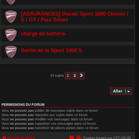
[ASSURANCES] Ducati Sport 1000 Classic /
S / GT / Paul Smart
charge de batterie
Sortie de la Sport 1000 S
1
2
43 sujets
Suivant
Aller
PERMISSIONS DU FORUM
Vous
ne pouvez pas
publier de nouveaux sujets dans ce forum
Vous
ne pouvez pas
répondre aux sujets dans ce forum
Vous
ne pouvez pas
modifier vos messages dans ce forum
Vous
ne pouvez pas
supprimer vos messages dans ce forum
Vous
ne pouvez pas
transférer de pièces jointes dans ce forum
Accueil du forum
Fuseau horaire sur
UTC+02:00