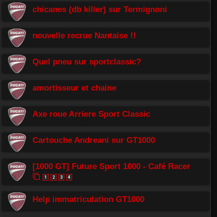
chicanes (db killer) sur Termignoni
nouvelle recrue Nantaise !!
Quel pneu sur sportclassic?
amortisseur et chaine
Axe roue Arriere Sport Classic
Cartouche Andreani sur GT1000
[1000 GT] Future Sport 1000 - Café Racer
1
2
3
4
Help immatriculation GT1000