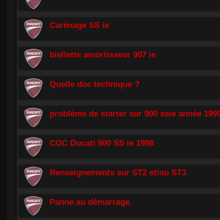
Carénage SS ie
biellette amortisseur 907 ie
Quelle doc technique ?
problème de starter sur 900 ssie année 199
COC Ducati 900 SS ie 1998
Renseignements sur ST2 et/ou ST3
Panne au démarrage.