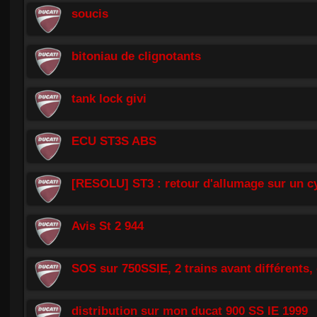
soucis
bitoniau de clignotants
tank lock givi
ECU ST3S ABS
[RESOLU] ST3 : retour d'allumage sur un cyl
Avis St 2 944
SOS sur 750SSIE, 2 trains avant différents
distribution sur mon ducat 900 SS IE 1999