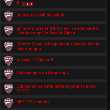
1
2
3
un beau travail de sellier
un max d'avis et d'infos sur ce comparatif :
Honda vtr sp1 et Ducati 748sp
Shinter Valve echappement Besoins d'aide
electronique
Kawasaki Vulcan S
899 panigale ou Honda sp2
Utilisation de cette batterie pour la moto
?????
MES EX vendues.