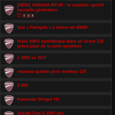
[NEW] YAMAHA MT-09 : le roadster sportif
nouvelle génération
1
2
3
Une « Panigale » a moins de 4000€
Huile 100% synthétique dans un Scoot 125
prévu pour de la semi-synthèse
z 1000 sx 2017
nouveau guidon pour monkey 125
Z 900
Kawasaki Stinger H1
Suzuki Gsx-S 1000 abs