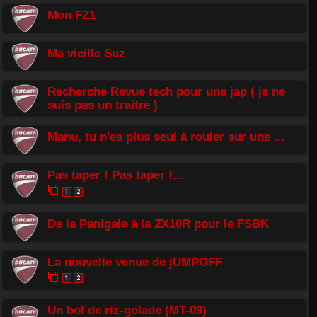
Mon FZ1
Ma vieille Suz
Recherche Revue tech pour une jap ( je ne
suis pas un traitre )
Manu, tu n'es plus seul à rouler sur une ...
Pas taper ! Pas taper !...
1
2
De la Panigale à la ZX10R pour le FSBK
La nouvelle venue de jUMPOFF
1
2
Un bol de riz-golade (MT-09)