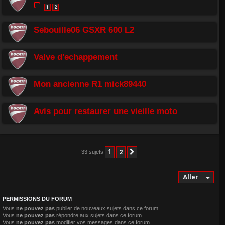
1
2
Sebouille06 GSXR 600 L2
Valve d'echappement
Mon ancienne R1 mick89440
Avis pour restaurer une vieille moto
1
2
33 sujets
Suivant
Aller
PERMISSIONS DU FORUM
Vous
ne pouvez pas
publier de nouveaux sujets dans ce forum
Vous
ne pouvez pas
répondre aux sujets dans ce forum
Vous
ne pouvez pas
modifier vos messages dans ce forum