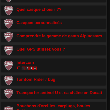
Quel casque choisir ??
Casques personnalisés
Comprendre la gamme de gants Alpinestars
Quel GPS utilisez vous ?
Intercom
1
2
3
4
Tomtom Rider / bug
Transporter antivol U et sa chaîne en Ducati
Bouchons d'oreilles, earplugs, boules