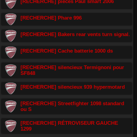
[RECHERCHE] pièces Paul smart 2006
[RECHERCHE] Phare 996
[RECHERCHE] Bakers rear vents turn signal.
[RECHERCHE] Cache batterie 1000 ds
[RECHERCHE] silencieux Termignoni pour
SF848
[RECHERCHE] silencieux 939 hypermotard
[RECHERCHE] Streetfighter 1098 standard
ou S
[RECHERCHE] RÉTROVISEUR GAUCHE
1299