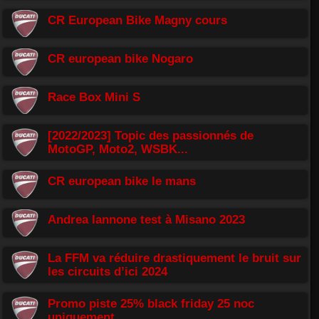
CR European Bike Magny cours
CR european bike Nogaro
Race Box Mini S
[2022/2023] Topic des passionnés de
MotoGP, Moto2, WSBK...
CR european bike le mans
Andrea Iannone test à Misano 2023
La FFM va réduire drastiquement le bruit sur
les circuits d’ici 2024
Promo piste 25% black friday 25 noc
uniquement