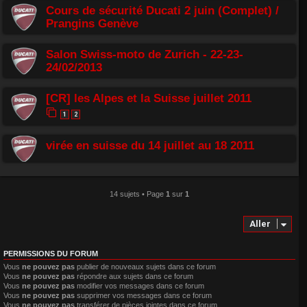
Cours de sécurité Ducati 2 juin (Complet) /
Prangins Genève
Salon Swiss-moto de Zurich - 22-23-
24/02/2013
[CR] les Alpes et la Suisse juillet 2011
1
2
virée en suisse du 14 juillet au 18 2011
14 sujets • Page
1
sur
1
Aller
PERMISSIONS DU FORUM
Vous
ne pouvez pas
publier de nouveaux sujets dans ce forum
Vous
ne pouvez pas
répondre aux sujets dans ce forum
Vous
ne pouvez pas
modifier vos messages dans ce forum
Vous
ne pouvez pas
supprimer vos messages dans ce forum
Vous
ne pouvez pas
transférer de pièces jointes dans ce forum