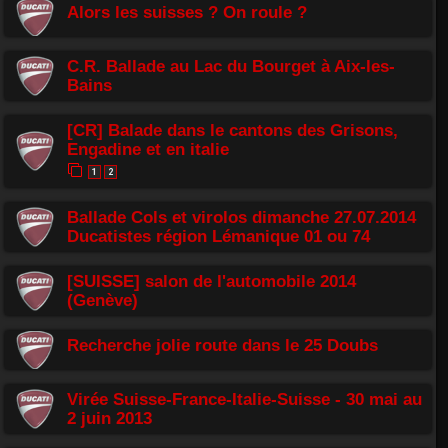
Alors les suisses ? On roule ?
C.R. Ballade au Lac du Bourget à Aix-les-
Bains
[CR] Balade dans le cantons des Grisons,
Engadine et en italie
1
2
Ballade Cols et virolos dimanche 27.07.2014
Ducatistes région Lémanique 01 ou 74
[SUISSE] salon de l'automobile 2014
(Genève)
Recherche jolie route dans le 25 Doubs
Virée Suisse-France-Italie-Suisse - 30 mai au
2 juin 2013