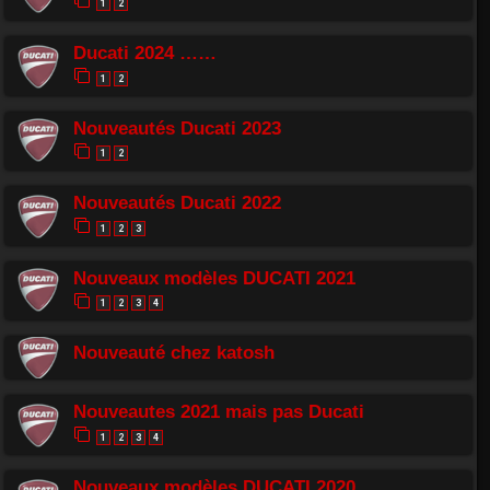
1
2
Ducati 2024 ……
1
2
Nouveautés Ducati 2023
1
2
Nouveautés Ducati 2022
1
2
3
Nouveaux modèles DUCATI 2021
1
2
3
4
Nouveauté chez katosh
Nouveautes 2021 mais pas Ducati
1
2
3
4
Nouveaux modèles DUCATI 2020