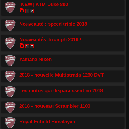
[NEW] KTM Duke 800
1
2
Nouveauté : speed triple 2018
Nouveautés Triumph 2016 !
1
2
Yamaha Niken
2018 - nouvelle Multistrada 1260 DVT
Les motos qui disparaissent en 2018 !
2018 - nouveau Scrambler 1100
Royal Enfield Himalayan