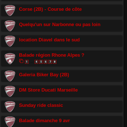
Corse (2B) - Course de côte
Quelqu'un sur Narbonne ou pas loin
location Diavel dans le sud
Balade région Rhone Alpes ?
1
4
5
6
7
8
…
Galeria Biker Bay (2B)
DM Store Ducati Marseille
Sunday ride classic
Balade dimanche 9 avr