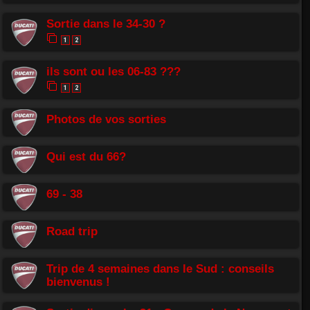
Sortie dans le 34-30 ?
1
2
ils sont ou les 06-83 ???
1
2
Photos de vos sorties
Qui est du 66?
69 - 38
Road trip
Trip de 4 semaines dans le Sud : conseils
bienvenus !