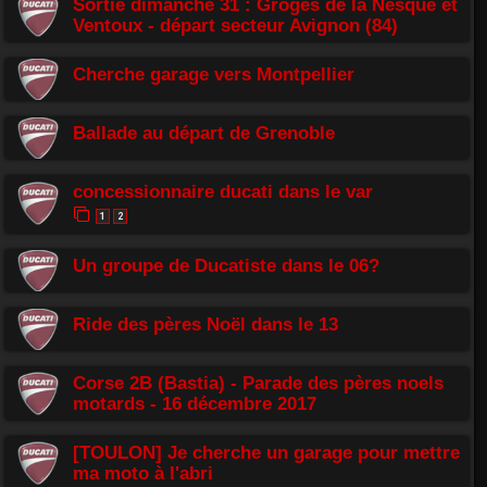
Sortie dimanche 31 : Groges de la Nesque et
Ventoux - départ secteur Avignon (84)
Cherche garage vers Montpellier
Ballade au départ de Grenoble
concessionnaire ducati dans le var
1
2
Un groupe de Ducatiste dans le 06?
Ride des pères Noël dans le 13
Corse 2B (Bastia) - Parade des pères noels
motards - 16 décembre 2017
[TOULON] Je cherche un garage pour mettre
ma moto à l'abri