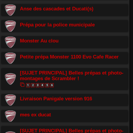
Anse des cascades et Ducati(s)
Prépa pour la police municipale
Monster Au clou
Petite prépa Monster 1100 Evo Cafe Racer
[SUJET PRINCIPAL] Belles prépas et photo-
montages de Scrambler !
1
2
3
4
5
6
Livraison Panigale version 916
mes ex ducat
[SUJET PRINCIPAL] Belles prépas et photo-