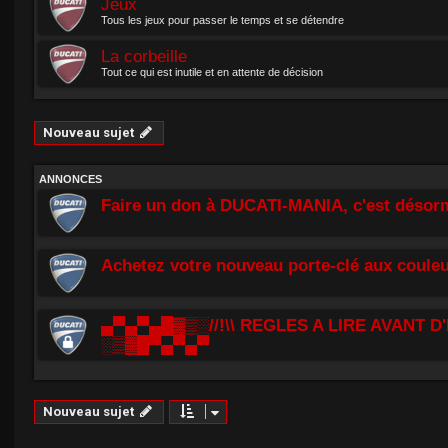
Jeux
Tous les jeux pour passer le temps et se détendre
La corbeille
Tout ce qui est inutile et en attente de décision
Nouveau sujet
ANNONCES
Faire un don à DUCATI-MANIA, c'est désorm
Achetez votre nouveau porte-clé aux couleu
▄▀▄▀▄█▓▒░//!\\ REGLES A LIRE AVANT D'
░▒▓█▀▄▀▄▀
Nouveau sujet