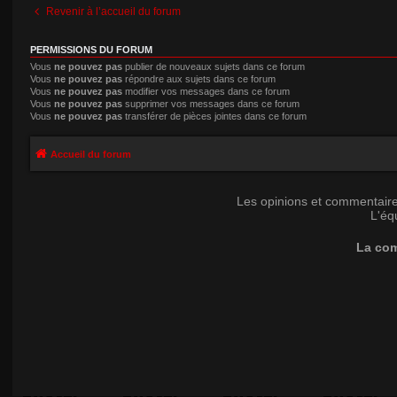
Revenir à l’accueil du forum
PERMISSIONS DU FORUM
Vous
ne pouvez pas
publier de nouveaux sujets dans ce forum
Vous
ne pouvez pas
répondre aux sujets dans ce forum
Vous
ne pouvez pas
modifier vos messages dans ce forum
Vous
ne pouvez pas
supprimer vos messages dans ce forum
Vous
ne pouvez pas
transférer de pièces jointes dans ce forum
Accueil du forum
Les opinions et commentaire
L'éq
La com