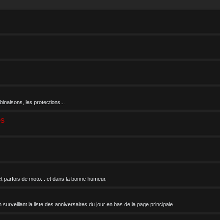
inaisons, les protections...
es
 et parfois de moto... et dans la bonne humeur.
 surveillant la liste des anniversaires du jour en bas de la page principale.