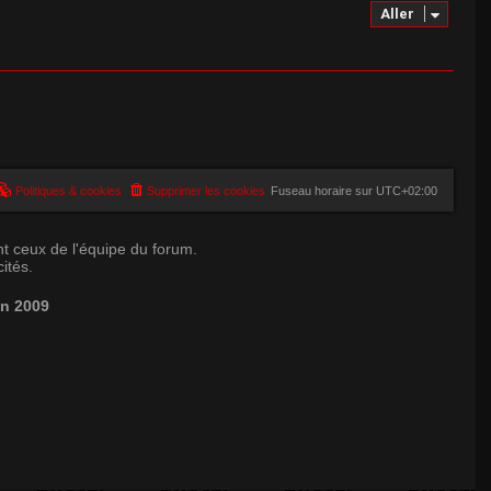
Aller
Politiques & cookies
Supprimer les cookies
Fuseau horaire sur
UTC+02:00
t ceux de l'équipe du forum.
ités.
in 2009