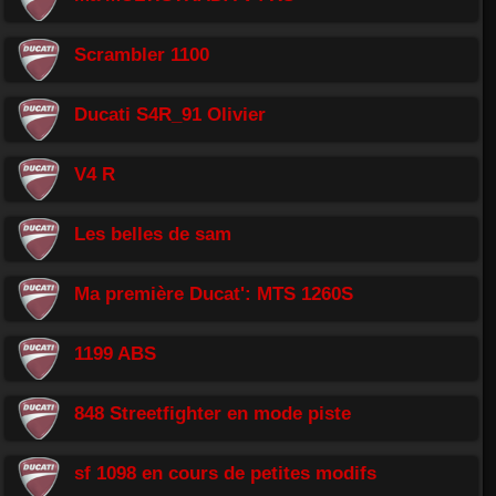
Scrambler 1100
Ducati S4R_91 Olivier
V4 R
Les belles de sam
Ma première Ducat': MTS 1260S
1199 ABS
848 Streetfighter en mode piste
sf 1098 en cours de petites modifs