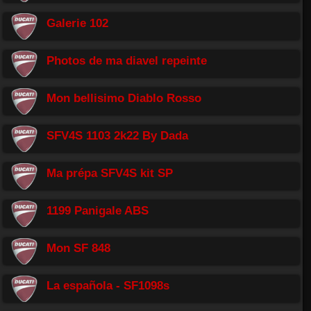
Galerie 102
Photos de ma diavel repeinte
Mon bellisimo Diablo Rosso
SFV4S 1103 2k22 By Dada
Ma prépa SFV4S kit SP
1199 Panigale ABS
Mon SF 848
La española - SF1098s