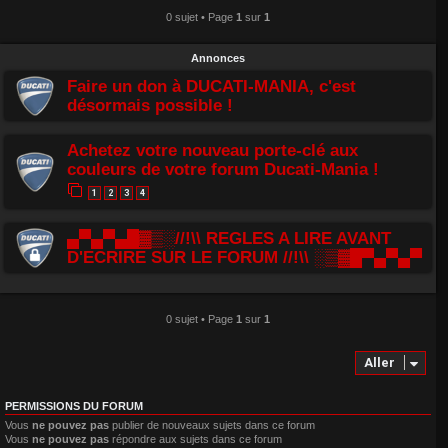
0 sujet • Page
1
sur
1
Annonces
Faire un don à DUCATI-MANIA, c'est
désormais possible !
Achetez votre nouveau porte-clé aux
couleurs de votre forum Ducati-Mania !
1
2
3
4
▄▀▄▀▄█▓▒░//!\\ REGLES A LIRE AVANT
D'ECRIRE SUR LE FORUM //!\\ ░▒▓█▀▄▀▄▀
0 sujet • Page
1
sur
1
Aller
PERMISSIONS DU FORUM
Vous
ne pouvez pas
publier de nouveaux sujets dans ce forum
Vous
ne pouvez pas
répondre aux sujets dans ce forum