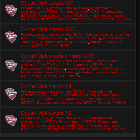
Ducati Multistrada 950
Présentation, avis, essais et infos (MTS950)
,
Modifications et
performances (MTS950)
,
Echappements (MTS950)
,
Pneumatiques
(MTS950)
,
Accessoires & Tuning (MTS950)
,
Problèmes techniques
(MTS950)
,
Entretien, réglages et astuces (MTS950)
,
Tutoriels (MTS950)
Ducati Multistrada 1200
Présentation, avis, essais et infos (MTS)
,
Modifications et performances
(MTS)
,
Echappements (MTS)
,
Pneumatiques (MTS)
,
Accessoires &
Tuning (MTS)
,
Problèmes techniques (MTS)
,
Entretien, réglages et
astuces (MTS)
,
Tutoriels (MTS)
Ducati Multistrada Enduro 1200
Présentation, avis, essais et infos (MTS Enduro)
,
Modifications et
performances (MTS Enduro)
,
Echappements (MTS Enduro)
,
Pneumatiques (MTS Enduro)
,
Accessoires & Tuning (MTS Enduro)
,
Problèmes techniques (MTS Enduro)
,
Entretien, réglages et astuces
(MTS Enduro)
,
Tutoriels (MTS Enduro)
Ducati Multistrada V4
Présentation, avis, essais et infos (MTSV4)
,
Modifications et
performances (MTSV4)
,
Echappements (MTSV4)
,
Pneumatiques
(MTSV4)
,
Accessoires & Tuning (MTSV4)
,
Problèmes techniques
(MTSV4)
,
Entretien, réglages et astuces (MTSV4)
,
Tutoriels (MTSV4)
Ducati Multistrada V2
Présentation, avis, essais et infos (MTSV2)
,
Modifications et
performances (MTSV2)
,
Echappements (MTSV2)
,
Pneumatiques
(MTSV2)
,
Accessoires & Tuning (MTSV2)
,
Problèmes techniques
(MTSV2)
,
Entretien, réglages et astuces (MTSV2)
,
Tutoriels (MTSV2)