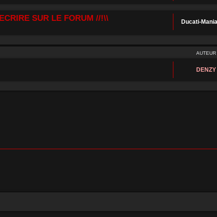
ECRIRE SUR LE FORUM //!\\
Ducati-Mani
AUTEUR
DENZY