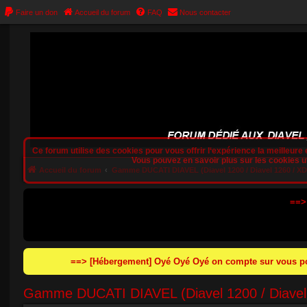
Faire un don
Accueil du forum
FAQ
Nous contacter
Ce forum utilise des cookies pour vous offrir l‘expérience la meilleure e
Vous pouvez en savoir plus sur les cookies uti
Accueil du forum
Gamme DUCATI DIAVEL (Diavel 1200 / Diavel 1260 / XDia
==>
==> [Hébergement] Oyé Oyé Oyé on compte sur vous pou
Gamme DUCATI DIAVEL (Diavel 1200 / Diavel 1