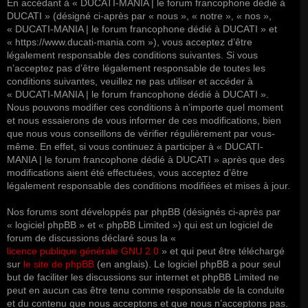
En accédant à « DUCATI-MANIA | le forum francophone dédié à
DUCATI » (désigné ci-après par « nous », « notre », « nos »,
« DUCATI-MANIA | le forum francophone dédié à DUCATI » et
« https://www.ducati-mania.com »), vous acceptez d’être
légalement responsable des conditions suivantes. Si vous
n’acceptez pas d’être légalement responsable de toutes les
conditions suivantes, veuillez ne pas utiliser et accéder à
« DUCATI-MANIA | le forum francophone dédié à DUCATI ».
Nous pouvons modifier ces conditions à n’importe quel moment
et nous essaierons de vous informer de ces modifications, bien
que nous vous conseillons de vérifier régulièrement par vous-
même. En effet, si vous continuez à participer à « DUCATI-
MANIA | le forum francophone dédié à DUCATI » après que des
modifications aient été effectuées, vous acceptez d’être
légalement responsable des conditions modifiées et mises à jour.
Nos forums sont développés par phpBB (désignés ci-après par
« logiciel phpBB » et « phpBB Limited ») qui est un logiciel de
forum de discussions déclaré sous la «
licence publique générale GNU 2.0
» et qui peut être téléchargé
sur
le site de phpBB
(en anglais). Le logiciel phpBB a pour seul
but de faciliter les discussions sur internet et phpBB Limited ne
peut en aucun cas être tenu comme responsable de la conduite
et du contenu que nous acceptons et que nous n’acceptons pas.