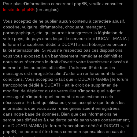
Pour plus d’informations concernant phpBB, veuillez consulter
le site de phpBB
(en anglais).
Vous acceptez de ne publier aucun contenu à caractère abusif,
obscène, vulgaire, diffamatoire, choquant, menaçant,
pornographique, etc. qui pourrait transgresser la législation de
votre pays, du pays dans lequel le serveur de « DUCATI-MANIA |
le forum francophone dédié à DUCATI » est hébergé ou encore
la loi internationale. Si vous ne respectez pas ces dispositions,
vous vous exposez à un bannissement immédiat et définitif et
nous nous réservons le droit d’avertir votre fournisseur d’accès à
internet et les autorités officielles. L’adresse IP de tous les
messages est enregistrée afin d’aider au renforcement de ces
conditions. Vous acceptez le fait que « DUCATI-MANIA | le forum
francophone dédié à DUCATI » ait le droit de supprimer, de
modifier, de déplacer ou de verrouiller n’importe quel sujet et
message à n’importe quel moment si nous estimons cela
nécessaire. En tant qu’utilisateur, vous acceptez que toutes les
informations que vous avez renseignées soient enregistrées
dans notre base de données. Bien que ces informations ne
seront pas diffusées à une tierce partie sans votre consentement,
ni « DUCATI-MANIA | le forum francophone dédié à DUCATI », ni
phpBB, ne pourront être tenus comme responsables en cas de