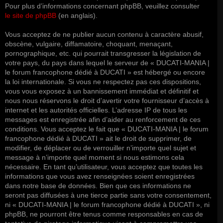
Pour plus d’informations concernant phpBB, veuillez consulter
le site de phpBB
(en anglais).
Vous acceptez de ne publier aucun contenu à caractère abusif,
obscène, vulgaire, diffamatoire, choquant, menaçant,
pornographique, etc. qui pourrait transgresser la législation de
votre pays, du pays dans lequel le serveur de « DUCATI-MANIA |
le forum francophone dédié à DUCATI » est hébergé ou encore
la loi internationale. Si vous ne respectez pas ces dispositions,
vous vous exposez à un bannissement immédiat et définitif et
nous nous réservons le droit d’avertir votre fournisseur d’accès à
internet et les autorités officielles. L’adresse IP de tous les
messages est enregistrée afin d’aider au renforcement de ces
conditions. Vous acceptez le fait que « DUCATI-MANIA | le forum
francophone dédié à DUCATI » ait le droit de supprimer, de
modifier, de déplacer ou de verrouiller n’importe quel sujet et
message à n’importe quel moment si nous estimons cela
nécessaire. En tant qu’utilisateur, vous acceptez que toutes les
informations que vous avez renseignées soient enregistrées
dans notre base de données. Bien que ces informations ne
seront pas diffusées à une tierce partie sans votre consentement,
ni « DUCATI-MANIA | le forum francophone dédié à DUCATI », ni
phpBB, ne pourront être tenus comme responsables en cas de