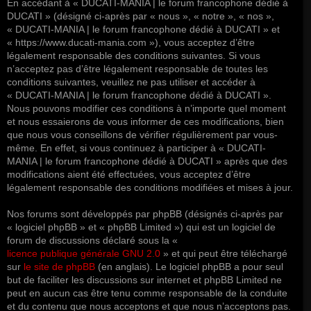
En accédant à « DUCATI-MANIA | le forum francophone dédié à
DUCATI » (désigné ci-après par « nous », « notre », « nos »,
« DUCATI-MANIA | le forum francophone dédié à DUCATI » et
« https://www.ducati-mania.com »), vous acceptez d’être
légalement responsable des conditions suivantes. Si vous
n’acceptez pas d’être légalement responsable de toutes les
conditions suivantes, veuillez ne pas utiliser et accéder à
« DUCATI-MANIA | le forum francophone dédié à DUCATI ».
Nous pouvons modifier ces conditions à n’importe quel moment
et nous essaierons de vous informer de ces modifications, bien
que nous vous conseillons de vérifier régulièrement par vous-
même. En effet, si vous continuez à participer à « DUCATI-
MANIA | le forum francophone dédié à DUCATI » après que des
modifications aient été effectuées, vous acceptez d’être
légalement responsable des conditions modifiées et mises à jour.
Nos forums sont développés par phpBB (désignés ci-après par
« logiciel phpBB » et « phpBB Limited ») qui est un logiciel de
forum de discussions déclaré sous la «
licence publique générale GNU 2.0
» et qui peut être téléchargé
sur
le site de phpBB
(en anglais). Le logiciel phpBB a pour seul
but de faciliter les discussions sur internet et phpBB Limited ne
peut en aucun cas être tenu comme responsable de la conduite
et du contenu que nous acceptons et que nous n’acceptons pas.