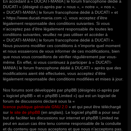
En accédant à « DUCATI-MANIA | le forum francophone dédié à
DUCATI » (désigné ci-après par « nous », « notre », « nos »,
« DUCATI-MANIA | le forum francophone dédié à DUCATI » et
« https://www.ducati-mania.com »), vous acceptez d’être
légalement responsable des conditions suivantes. Si vous
n’acceptez pas d’être légalement responsable de toutes les
conditions suivantes, veuillez ne pas utiliser et accéder à
« DUCATI-MANIA | le forum francophone dédié à DUCATI ».
Nous pouvons modifier ces conditions à n’importe quel moment
et nous essaierons de vous informer de ces modifications, bien
que nous vous conseillons de vérifier régulièrement par vous-
même. En effet, si vous continuez à participer à « DUCATI-
MANIA | le forum francophone dédié à DUCATI » après que des
modifications aient été effectuées, vous acceptez d’être
légalement responsable des conditions modifiées et mises à jour.
Nos forums sont développés par phpBB (désignés ci-après par
« logiciel phpBB » et « phpBB Limited ») qui est un logiciel de
forum de discussions déclaré sous la «
licence publique générale GNU 2.0
» et qui peut être téléchargé
sur
le site de phpBB
(en anglais). Le logiciel phpBB a pour seul
but de faciliter les discussions sur internet et phpBB Limited ne
peut en aucun cas être tenu comme responsable de la conduite
et du contenu que nous acceptons et que nous n’acceptons pas.