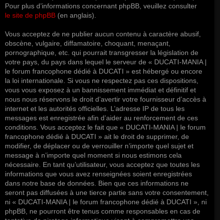
Pour plus d’informations concernant phpBB, veuillez consulter
le site de phpBB
(en anglais).
Vous acceptez de ne publier aucun contenu à caractère abusif,
obscène, vulgaire, diffamatoire, choquant, menaçant,
pornographique, etc. qui pourrait transgresser la législation de
votre pays, du pays dans lequel le serveur de « DUCATI-MANIA |
le forum francophone dédié à DUCATI » est hébergé ou encore
la loi internationale. Si vous ne respectez pas ces dispositions,
vous vous exposez à un bannissement immédiat et définitif et
nous nous réservons le droit d’avertir votre fournisseur d’accès à
internet et les autorités officielles. L’adresse IP de tous les
messages est enregistrée afin d’aider au renforcement de ces
conditions. Vous acceptez le fait que « DUCATI-MANIA | le forum
francophone dédié à DUCATI » ait le droit de supprimer, de
modifier, de déplacer ou de verrouiller n’importe quel sujet et
message à n’importe quel moment si nous estimons cela
nécessaire. En tant qu’utilisateur, vous acceptez que toutes les
informations que vous avez renseignées soient enregistrées
dans notre base de données. Bien que ces informations ne
seront pas diffusées à une tierce partie sans votre consentement,
ni « DUCATI-MANIA | le forum francophone dédié à DUCATI », ni
phpBB, ne pourront être tenus comme responsables en cas de