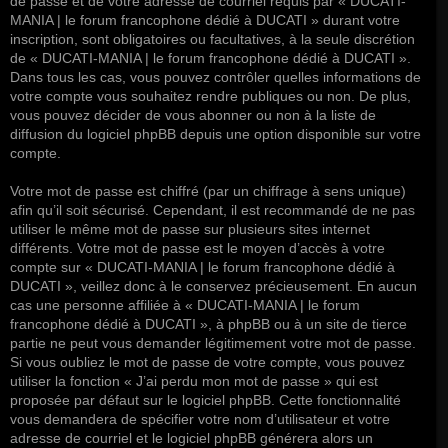
de passe et de votre adresse de courriel requis par « DUCATI-
MANIA | le forum francophone dédié à DUCATI » durant votre
inscription, sont obligatoires ou facultatives, à la seule discrétion
de « DUCATI-MANIA | le forum francophone dédié à DUCATI ».
Dans tous les cas, vous pouvez contrôler quelles informations de
votre compte vous souhaitez rendre publiques ou non. De plus,
vous pouvez décider de vous abonner ou non à la liste de
diffusion du logiciel phpBB depuis une option disponible sur votre
compte.
Votre mot de passe est chiffré (par un chiffrage à sens unique)
afin qu’il soit sécurisé. Cependant, il est recommandé de ne pas
utiliser le même mot de passe sur plusieurs sites internet
différents. Votre mot de passe est le moyen d’accès à votre
compte sur « DUCATI-MANIA | le forum francophone dédié à
DUCATI », veillez donc à le conservez précieusement. En aucun
cas une personne affiliée à « DUCATI-MANIA | le forum
francophone dédié à DUCATI », à phpBB ou à un site de tierce
partie ne peut vous demander légitimement votre mot de passe.
Si vous oubliez le mot de passe de votre compte, vous pouvez
utiliser la fonction « J’ai perdu mon mot de passe » qui est
proposée par défaut sur le logiciel phpBB. Cette fonctionnalité
vous demandera de spécifier votre nom d’utilisateur et votre
adresse de courriel et le logiciel phpBB générera alors un