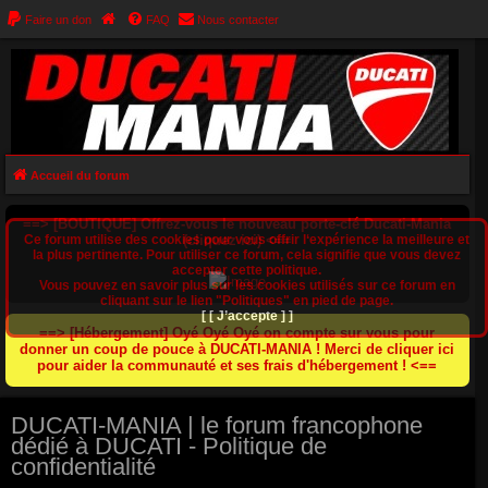
Faire un don
FAQ
Nous contacter
Accueil du forum
==> [BOUTIQUE] Offrez-vous le nouveau porte-clé Ducati-Mania
Ce forum utilise des cookies pour vous offrir l‘expérience la meilleure et
(cliquez ici) <==
la plus pertinente. Pour utiliser ce forum, cela signifie que vous devez
accepter cette politique.
Vous pouvez en savoir plus sur les cookies utilisés sur ce forum en
cliquant sur le lien "Politiques" en pied de page.
[ [ J’accepte ] ]
==> [Hébergement] Oyé Oyé Oyé on compte sur vous pour
donner un coup de pouce à DUCATI-MANIA ! Merci de cliquer ici
pour aider la communauté et ses frais d'hébergement ! <==
DUCATI-MANIA | le forum francophone
dédié à DUCATI - Politique de
confidentialité