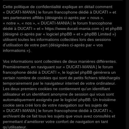
Cette politique de confidentialité explique en détail comment
« DUCATI-MANIA | le forum francophone dédié à DUCATI » et
ses partenaires affiliés (désignés ci-après par « nous »,
« notre », « nos », « DUCATI-MANIA | le forum francophone
dédié à DUCATI » et « https://www.ducati-mania.com ») et phpBB
(désigné ci-après par « logiciel phpBB » et « phpBB Limited »)
utilisent toutes les informations collectées lors des sessions
d’utilisation de votre part (désignées ci-après par « vos
informations »).
Vos informations sont collectées de deux manières différentes.
Premièrement, en naviguant sur « DUCATI-MANIA | le forum
francophone dédié à DUCATI », le logiciel phpBB génèrera un
certain nombre de cookies qui sont de petits fichiers téléchargés
temporairement par le navigateur internet de votre ordinateur.
Les deux premiers cookies ne contiennent qu’un identifiant
utilisateur et un identifiant anonyme de session qui vous sont
automatiquement assignés par le logiciel phpBB. Un troisième
cookie sera créé lors de votre navigation sur les sujets de
« DUCATI-MANIA | le forum francophone dédié à DUCATI »,
archivant de ce fait tous les sujets que vous avez consultés et
permettant d’améliorer votre confort de navigation en tant
qu’utilisateur.