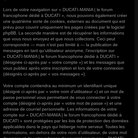
Lors de votre navigation sur « DUCATI-MANIA | le forum
francophone dédié à DUCATI », nous pouvons également créer
une quatrième sorte de cookies, externes au document qui est
prévu pour couvrir uniquement les pages créées par le logiciel
phpBB. La seconde manière est de récupérer les informations
que vous nous envoyez et que nous collectons. Ceci peut
correspondre — mais n’est pas limité à — la publication de
messages en tant qu’utilisateur anonyme, l’inscription sur
« DUCATI-MANIA | le forum francophone dédié à DUCATI »
(désignée ci-après par « votre compte ») et les messages que
vous publiez après votre inscription et lors de votre connexion
(désignés ci-après par « vos messages »).
Votre compte contiendra au minimum un identifiant unique
(désigné ci-après par « votre nom d’utilisateur ») et un mot de
passe personnel vous permettant de vous connecter à votre
compte (désigné ci-après par « votre mot de passe ») et une
adresse de courriel personnelle. Les informations de votre
compte sur « DUCATI-MANIA | le forum francophone dédié à
DUCATI » sont protégées par les lois de protection des données
applicables dans le pays qui héberge notre serveur. Toutes les
informations, en-dehors de votre nom d’utilisateur, de votre mot