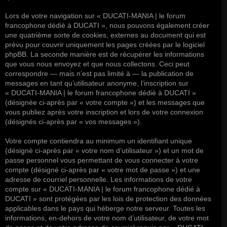
Lors de votre navigation sur « DUCATI-MANIA | le forum
francophone dédié à DUCATI », nous pouvons également créer
une quatrième sorte de cookies, externes au document qui est
prévu pour couvrir uniquement les pages créées par le logiciel
phpBB. La seconde manière est de récupérer les informations
que vous nous envoyez et que nous collectons. Ceci peut
correspondre — mais n’est pas limité à — la publication de
messages en tant qu’utilisateur anonyme, l’inscription sur
« DUCATI-MANIA | le forum francophone dédié à DUCATI »
(désignée ci-après par « votre compte ») et les messages que
vous publiez après votre inscription et lors de votre connexion
(désignés ci-après par « vos messages »).
Votre compte contiendra au minimum un identifiant unique
(désigné ci-après par « votre nom d’utilisateur ») et un mot de
passe personnel vous permettant de vous connecter à votre
compte (désigné ci-après par « votre mot de passe ») et une
adresse de courriel personnelle. Les informations de votre
compte sur « DUCATI-MANIA | le forum francophone dédié à
DUCATI » sont protégées par les lois de protection des données
applicables dans le pays qui héberge notre serveur. Toutes les
informations, en-dehors de votre nom d’utilisateur, de votre mot