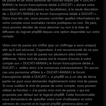
de passe et de votre adresse de courriel requis par « DUCATI-
MANIA | le forum francophone dédié à DUCATI » durant votre
inscription, sont obligatoires ou facultatives, à la seule discrétion
de « DUCATI-MANIA | le forum francophone dédié à DUCATI ».
Dans tous les cas, vous pouvez contrôler quelles informations de
votre compte vous souhaitez rendre publiques ou non. De plus,
vous pouvez décider de vous abonner ou non à la liste de
diffusion du logiciel phpBB depuis une option disponible sur votre
compte.
Votre mot de passe est chiffré (par un chiffrage à sens unique)
afin qu’il soit sécurisé. Cependant, il est recommandé de ne pas
utiliser le même mot de passe sur plusieurs sites internet
différents. Votre mot de passe est le moyen d’accès à votre
compte sur « DUCATI-MANIA | le forum francophone dédié à
DUCATI », veillez donc à le conservez précieusement. En aucun
cas une personne affiliée à « DUCATI-MANIA | le forum
francophone dédié à DUCATI », à phpBB ou à un site de tierce
partie ne peut vous demander légitimement votre mot de passe.
Si vous oubliez le mot de passe de votre compte, vous pouvez
utiliser la fonction « J’ai perdu mon mot de passe » qui est
proposée par défaut sur le logiciel phpBB. Cette fonctionnalité
vous demandera de spécifier votre nom d’utilisateur et votre
adresse de courriel et le logiciel phpBB générera alors un