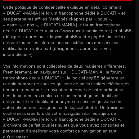
Cette politique de confidentialité explique en détail comment
« DUCATI-MANIA | le forum francophone dédié à DUCATI » et
ses partenaires affiliés (désignés ci-après par « nous »,
« notre », « nos », « DUCATI-MANIA | le forum francophone
dédié à DUCATI » et « https://www.ducati-mania.com ») et phpBB
(désigné ci-après par « logiciel phpBB » et « phpBB Limited »)
utilisent toutes les informations collectées lors des sessions
d’utilisation de votre part (désignées ci-après par « vos
informations »).
Vos informations sont collectées de deux manières différentes.
Premièrement, en naviguant sur « DUCATI-MANIA | le forum
francophone dédié à DUCATI », le logiciel phpBB génèrera un
certain nombre de cookies qui sont de petits fichiers téléchargés
temporairement par le navigateur internet de votre ordinateur.
Les deux premiers cookies ne contiennent qu’un identifiant
utilisateur et un identifiant anonyme de session qui vous sont
automatiquement assignés par le logiciel phpBB. Un troisième
cookie sera créé lors de votre navigation sur les sujets de
« DUCATI-MANIA | le forum francophone dédié à DUCATI »,
archivant de ce fait tous les sujets que vous avez consultés et
permettant d’améliorer votre confort de navigation en tant
qu’utilisateur.