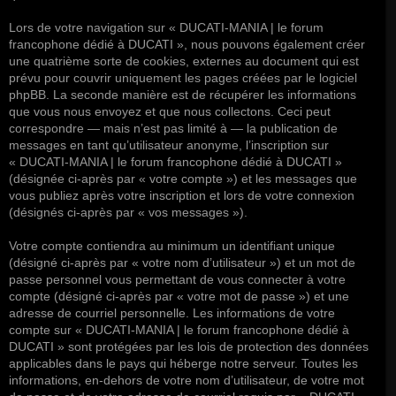
Lors de votre navigation sur « DUCATI-MANIA | le forum
francophone dédié à DUCATI », nous pouvons également créer
une quatrième sorte de cookies, externes au document qui est
prévu pour couvrir uniquement les pages créées par le logiciel
phpBB. La seconde manière est de récupérer les informations
que vous nous envoyez et que nous collectons. Ceci peut
correspondre — mais n’est pas limité à — la publication de
messages en tant qu’utilisateur anonyme, l’inscription sur
« DUCATI-MANIA | le forum francophone dédié à DUCATI »
(désignée ci-après par « votre compte ») et les messages que
vous publiez après votre inscription et lors de votre connexion
(désignés ci-après par « vos messages »).
Votre compte contiendra au minimum un identifiant unique
(désigné ci-après par « votre nom d’utilisateur ») et un mot de
passe personnel vous permettant de vous connecter à votre
compte (désigné ci-après par « votre mot de passe ») et une
adresse de courriel personnelle. Les informations de votre
compte sur « DUCATI-MANIA | le forum francophone dédié à
DUCATI » sont protégées par les lois de protection des données
applicables dans le pays qui héberge notre serveur. Toutes les
informations, en-dehors de votre nom d’utilisateur, de votre mot