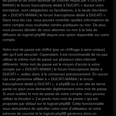
de passe et de votre adresse de courriel requis par « DUCATI-
MANIA | le forum francophone dédié à DUCATI » durant votre
inscription, sont obligatoires ou facultatives, à la seule discrétion
de « DUCATI-MANIA | le forum francophone dédié à DUCATI ».
Dans tous les cas, vous pouvez contrôler quelles informations de
votre compte vous souhaitez rendre publiques ou non. De plus,
vous pouvez décider de vous abonner ou non à la liste de
diffusion du logiciel phpBB depuis une option disponible sur votre
compte.
Votre mot de passe est chiffré (par un chiffrage à sens unique)
afin qu’il soit sécurisé. Cependant, il est recommandé de ne pas
utiliser le même mot de passe sur plusieurs sites internet
différents. Votre mot de passe est le moyen d’accès à votre
compte sur « DUCATI-MANIA | le forum francophone dédié à
DUCATI », veillez donc à le conservez précieusement. En aucun
cas une personne affiliée à « DUCATI-MANIA | le forum
francophone dédié à DUCATI », à phpBB ou à un site de tierce
partie ne peut vous demander légitimement votre mot de passe.
Si vous oubliez le mot de passe de votre compte, vous pouvez
utiliser la fonction « J’ai perdu mon mot de passe » qui est
proposée par défaut sur le logiciel phpBB. Cette fonctionnalité
vous demandera de spécifier votre nom d’utilisateur et votre
adresse de courriel et le logiciel phpBB générera alors un