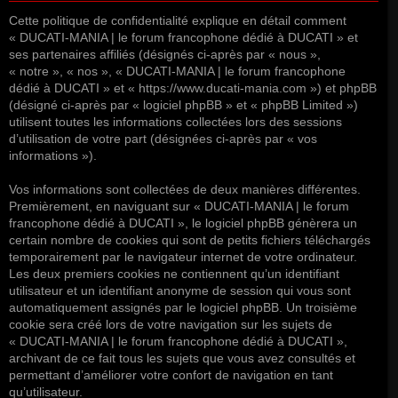
Cette politique de confidentialité explique en détail comment
« DUCATI-MANIA | le forum francophone dédié à DUCATI » et
ses partenaires affiliés (désignés ci-après par « nous »,
« notre », « nos », « DUCATI-MANIA | le forum francophone
dédié à DUCATI » et « https://www.ducati-mania.com ») et phpBB
(désigné ci-après par « logiciel phpBB » et « phpBB Limited »)
utilisent toutes les informations collectées lors des sessions
d’utilisation de votre part (désignées ci-après par « vos
informations »).
Vos informations sont collectées de deux manières différentes.
Premièrement, en naviguant sur « DUCATI-MANIA | le forum
francophone dédié à DUCATI », le logiciel phpBB génèrera un
certain nombre de cookies qui sont de petits fichiers téléchargés
temporairement par le navigateur internet de votre ordinateur.
Les deux premiers cookies ne contiennent qu’un identifiant
utilisateur et un identifiant anonyme de session qui vous sont
automatiquement assignés par le logiciel phpBB. Un troisième
cookie sera créé lors de votre navigation sur les sujets de
« DUCATI-MANIA | le forum francophone dédié à DUCATI »,
archivant de ce fait tous les sujets que vous avez consultés et
permettant d’améliorer votre confort de navigation en tant
qu’utilisateur.