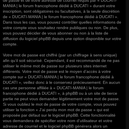
de passe et de votre adresse de courriel requis par « DUCATI-
MANIA | le forum francophone dédié à DUCATI » durant votre
inscription, sont obligatoires ou facultatives, à la seule discrétion
de « DUCATI-MANIA | le forum francophone dédié à DUCATI ».
Dans tous les cas, vous pouvez contrôler quelles informations de
votre compte vous souhaitez rendre publiques ou non. De plus,
vous pouvez décider de vous abonner ou non à la liste de
diffusion du logiciel phpBB depuis une option disponible sur votre
compte.
Votre mot de passe est chiffré (par un chiffrage à sens unique)
afin qu’il soit sécurisé. Cependant, il est recommandé de ne pas
utiliser le même mot de passe sur plusieurs sites internet
différents. Votre mot de passe est le moyen d’accès à votre
compte sur « DUCATI-MANIA | le forum francophone dédié à
DUCATI », veillez donc à le conservez précieusement. En aucun
cas une personne affiliée à « DUCATI-MANIA | le forum
francophone dédié à DUCATI », à phpBB ou à un site de tierce
partie ne peut vous demander légitimement votre mot de passe.
Si vous oubliez le mot de passe de votre compte, vous pouvez
utiliser la fonction « J’ai perdu mon mot de passe » qui est
proposée par défaut sur le logiciel phpBB. Cette fonctionnalité
vous demandera de spécifier votre nom d’utilisateur et votre
adresse de courriel et le logiciel phpBB générera alors un