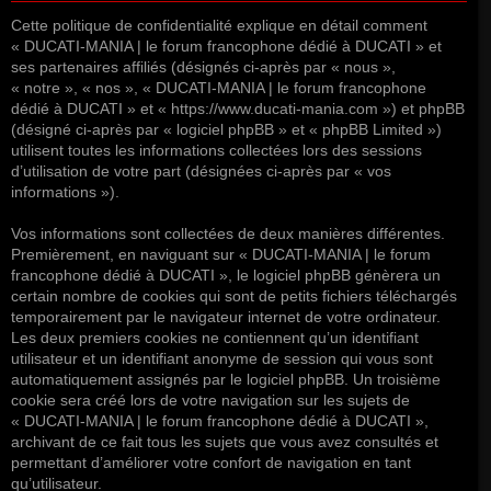
Cette politique de confidentialité explique en détail comment
« DUCATI-MANIA | le forum francophone dédié à DUCATI » et
ses partenaires affiliés (désignés ci-après par « nous »,
« notre », « nos », « DUCATI-MANIA | le forum francophone
dédié à DUCATI » et « https://www.ducati-mania.com ») et phpBB
(désigné ci-après par « logiciel phpBB » et « phpBB Limited »)
utilisent toutes les informations collectées lors des sessions
d’utilisation de votre part (désignées ci-après par « vos
informations »).
Vos informations sont collectées de deux manières différentes.
Premièrement, en naviguant sur « DUCATI-MANIA | le forum
francophone dédié à DUCATI », le logiciel phpBB génèrera un
certain nombre de cookies qui sont de petits fichiers téléchargés
temporairement par le navigateur internet de votre ordinateur.
Les deux premiers cookies ne contiennent qu’un identifiant
utilisateur et un identifiant anonyme de session qui vous sont
automatiquement assignés par le logiciel phpBB. Un troisième
cookie sera créé lors de votre navigation sur les sujets de
« DUCATI-MANIA | le forum francophone dédié à DUCATI »,
archivant de ce fait tous les sujets que vous avez consultés et
permettant d’améliorer votre confort de navigation en tant
qu’utilisateur.