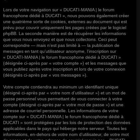
Lors de votre navigation sur « DUCATI-MANIA | le forum
francophone dédié à DUCATI », nous pouvons également créer
une quatrième sorte de cookies, externes au document qui est
prévu pour couvrir uniquement les pages créées par le logiciel
phpBB. La seconde manière est de récupérer les informations
que vous nous envoyez et que nous collectons. Ceci peut
correspondre — mais n’est pas limité à — la publication de
messages en tant qu’utilisateur anonyme, l’inscription sur
« DUCATI-MANIA | le forum francophone dédié à DUCATI »
(désignée ci-après par « votre compte ») et les messages que
vous publiez après votre inscription et lors de votre connexion
(désignés ci-après par « vos messages »).
Votre compte contiendra au minimum un identifiant unique
(désigné ci-après par « votre nom d’utilisateur ») et un mot de
passe personnel vous permettant de vous connecter à votre
compte (désigné ci-après par « votre mot de passe ») et une
adresse de courriel personnelle. Les informations de votre
compte sur « DUCATI-MANIA | le forum francophone dédié à
DUCATI » sont protégées par les lois de protection des données
applicables dans le pays qui héberge notre serveur. Toutes les
informations, en-dehors de votre nom d’utilisateur, de votre mot