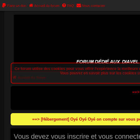
Faire un don
Accueil du forum
FAQ
Nous contacter
Ce forum utilise des cookies pour vous offrir l‘expérience la meilleure e
Vous pouvez en savoir plus sur les cookies uti
Accueil du forum
==>
==> [Hébergement] Oyé Oyé Oyé on compte sur vous pou
Vous devez vous inscrire et vous connecter 