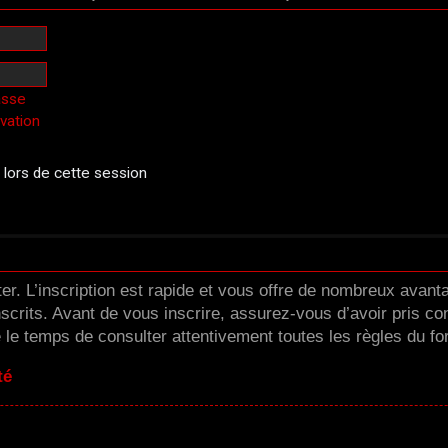
asse
ivation
ors de cette session
er. L’inscription est rapide et vous offre de nombreux avan
scrits. Avant de vous inscrire, assurez-vous d’avoir pris co
e le temps de consulter attentivement toutes les règles du fo
té