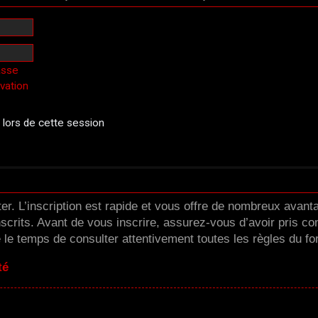
asse
ivation
ors de cette session
er. L’inscription est rapide et vous offre de nombreux avan
scrits. Avant de vous inscrire, assurez-vous d’avoir pris co
e le temps de consulter attentivement toutes les règles du fo
té