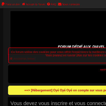
Faire un don
Accueil du forum
FAQ
Nous contacter
Ce forum utilise des cookies pour vous offrir l‘expérience la meilleure e
Vous pouvez en savoir plus sur les cookies uti
Accueil du forum
==>
==> [Hébergement] Oyé Oyé Oyé on compte sur vous pou
Vous devez vous inscrire et vous connecter 