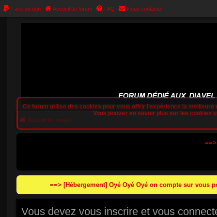
Faire un don
Accueil du forum
FAQ
Nous contacter
Ce forum utilise des cookies pour vous offrir l‘expérience la meilleure e
Vous pouvez en savoir plus sur les cookies uti
Accueil du forum
==>
==> [Hébergement] Oyé Oyé Oyé on compte sur vous pou
Vous devez vous inscrire et vous connecter 