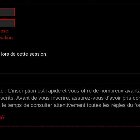
asse
ivation
ors de cette session
er. L’inscription est rapide et vous offre de nombreux avan
scrits. Avant de vous inscrire, assurez-vous d’avoir pris co
e le temps de consulter attentivement toutes les règles du fo
té