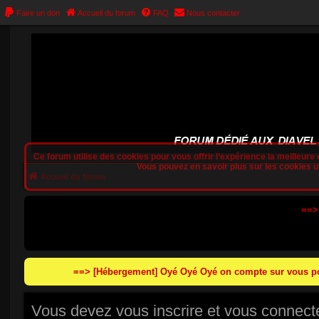
Faire un don
Accueil du forum
FAQ
Nous contacter
Ce forum utilise des cookies pour vous offrir l‘expérience la meilleure e
Vous pouvez en savoir plus sur les cookies uti
Accueil du forum
==>
==> [Hébergement] Oyé Oyé Oyé on compte sur vous pou
Vous devez vous inscrire et vous connecter 