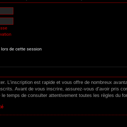
asse
ivation
ors de cette session
er. L’inscription est rapide et vous offre de nombreux avan
scrits. Avant de vous inscrire, assurez-vous d’avoir pris co
e le temps de consulter attentivement toutes les règles du fo
té