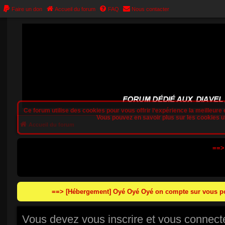
Faire un don
Accueil du forum
FAQ
Nous contacter
Ce forum utilise des cookies pour vous offrir l‘expérience la meilleure e
Vous pouvez en savoir plus sur les cookies uti
Accueil du forum
==>
==> [Hébergement] Oyé Oyé Oyé on compte sur vous pou
Vous devez vous inscrire et vous connecter 