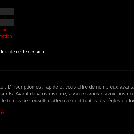
asse
ivation
ors de cette session
er. L’inscription est rapide et vous offre de nombreux avan
scrits. Avant de vous inscrire, assurez-vous d’avoir pris co
e le temps de consulter attentivement toutes les règles du fo
té