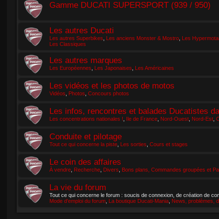
Gamme DUCATI SUPERSPORT (939 / 950)
Les autres Ducati
Les autres Superbikes
,
Les anciens Monster & Mostro
,
Les Hypermotar
Les Classiques
Les autres marques
Les Européennes
,
Les Japonaises
,
Les Américaines
Les vidéos et les photos de motos
Vidéos
,
Photos
,
Concours photos
Les infos, rencontres et balades Ducatistes d
Les concentrations nationales !
,
Ile de France
,
Nord-Ouest
,
Nord-Est
,
C
Conduite et pilotage
Tout ce qui concerne la piste
,
Les sorties
,
Cours et stages
Le coin des affaires
À vendre
,
Recherche
,
Divers
,
Bons plans, Commandes groupées et Par
La vie du forum
Tout ce qui concerne le forum : soucis de connexion, de création de com
Mode d'emploi du forum
,
La boutique Ducati-Mania
,
News, problèmes, d