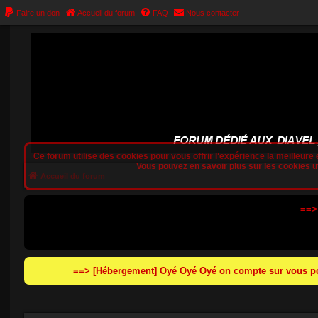
Faire un don
Accueil du forum
FAQ
Nous contacter
Ce forum utilise des cookies pour vous offrir l‘expérience la meilleure e
Vous pouvez en savoir plus sur les cookies uti
Accueil du forum
==>
==> [Hébergement] Oyé Oyé Oyé on compte sur vous pou